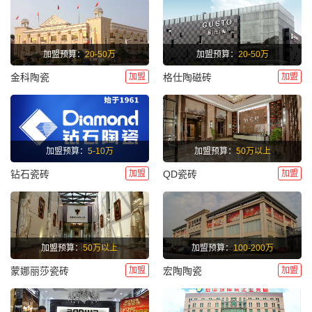
加盟预算：
20-50万
加盟预算：
20-50万
加盟
加盟
金科陶瓷
格仕陶磁砖
加盟预算：
5-10万
加盟预算：
50万以上
加盟
加盟
钻石瓷砖
QD瓷砖
加盟预算：
50万以上
加盟预算：
100-200万
加盟
加盟
蒙娜丽莎瓷砖
宏陶陶瓷