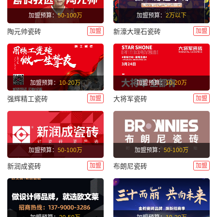
加盟预算：
50-100万
加盟预算：
2万以下
加盟
加盟
陶元帅瓷砖
新濠大理石瓷砖
加盟预算：
10-20万
加盟预算：
10-20万
加盟
加盟
强辉精工瓷砖
大将军瓷砖
加盟预算：
50-100万
加盟预算：
50-100万
加盟
加盟
新润成瓷砖
布朗尼瓷砖