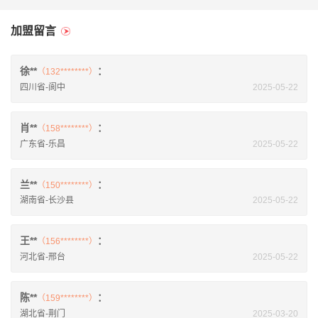
加盟留言
徐**
：
（132********）
四川省-阆中
2025-05-22
肖**
：
（158********）
广东省-乐昌
2025-05-22
兰**
：
（150********）
湖南省-长沙县
2025-05-22
王**
：
（156********）
河北省-邢台
2025-05-22
陈**
：
（159********）
湖北省-荆门
2025-03-20