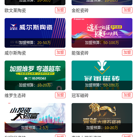
加盟预算：
20-50万
加盟预算：
10-20万
加盟
加盟
欧文莱陶瓷
金舵瓷砖
加盟预算：
20-50万
加盟预算：
50-100万
加盟
加盟
威尔斯陶瓷
能强瓷砖
加盟预算：
10-20万
加盟预算：
50-100万
加盟
加盟
维罗生态砖
冠军磁砖
加盟预算：
2-5万
加盟预算：
10-20万