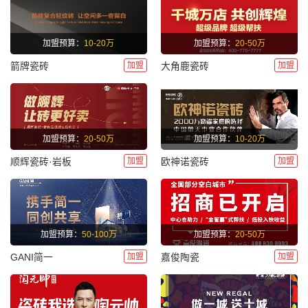
加盟预算：
10-20万
加盟预算：
20-50万
加盟
加盟
箭牌瓷砖
大角鹿瓷砖
加盟预算：
20-50万
加盟预算：
10-20万
加盟
加盟
顺辉瓷砖·岩板
欧神诺瓷砖
加盟预算：
50-100万
加盟预算：
20-50万
加盟
加盟
GANI简一
嘉俊陶瓷