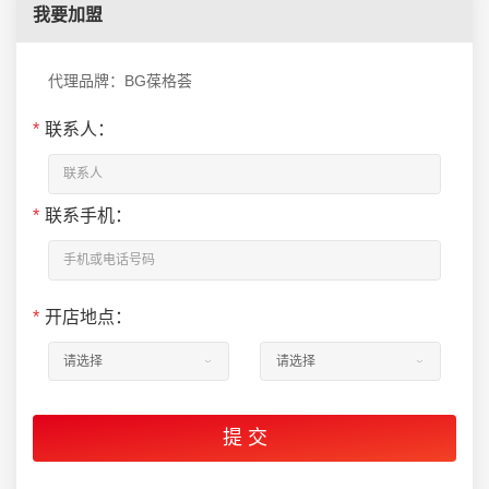
我要加盟
代理品牌：BG葆格荟
*
联系人：
*
联系手机：
*
开店地点：