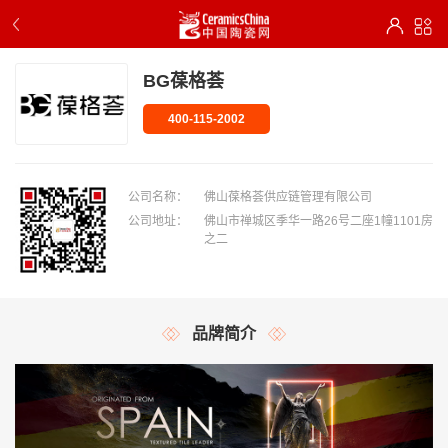
BG葆格荟
400-115-2002
公司名称：
佛山葆格荟供应链管理有限公司
公司地址：
佛山市禅城区季华一路26号二座1幢1101房
之二
品牌简介