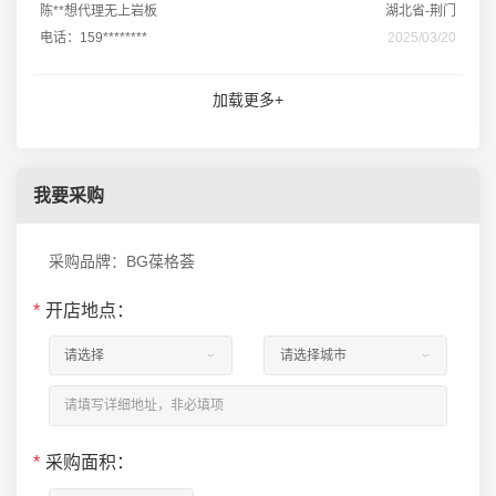
陈**想代理无上岩板
湖北省-荆门
电话：159********
2025/03/20
加载更多+
我要采购
采购品牌：BG葆格荟
*
开店地点：
*
采购面积：