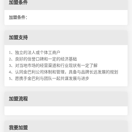
加盟条件
加盟条件：
加盟支持
1、独立的法人或个体工商户
、
良好的信誉口碑和一定的经济基础
2
、
对当地市场的经营渠道和行业现状有一定了解
3
、
认同
金巴利
公司体制和管理，具备与品牌长远发展的规划
4
、
愿携手
金巴利
与团队一起共谋发展与进步
5
加盟流程
我要加盟