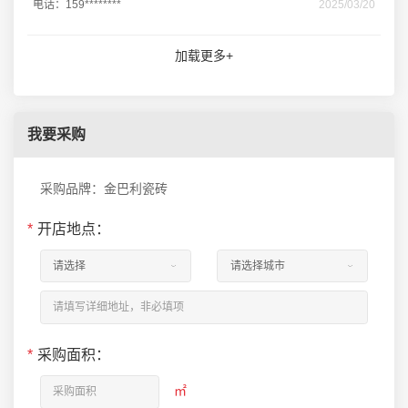
电话：159********
2025/03/20
加载更多+
我要采购
采购品牌：金巴利瓷砖
*
开店地点：
*
采购面积：
㎡