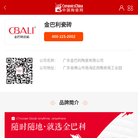
金巴利瓷砖
400-115-2002
公司名称：
广东金巴利陶瓷有限公司
公司地址：
广东省佛山市南海区西樵崇南工业园
品牌简介