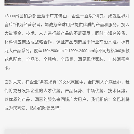
㎡营销总部坐落于广东佛山，企业一直以“讲究，成就世界好
18000
瓷砖”作为经营宗旨，竭诚为全球用户提供优质的产品和服务。投入
大量资金、技术、人力进行新产品的不断研发，同时与知名设备、
材料供应商达成战略合作，保证产品制造居于行业前沿水准。拥有
九大产品系列，覆盖
×
至
×
等不同规格
多款
150
900mm
1200
2400mm
360
花色配套，全品类、全规格、全场景，满足现代家装、工装消费需
求。
面对未来，在企业
“务实求真”的文化氛围中，金巴利人充满信心，我
们将充分发挥企业的人才优势，产品优势、市场优势、技术优势，
以优质的产品、满意的服务来回馈广大用户，我们相信：金巴利将
成为您喜爱、贴心的陶瓷品牌！