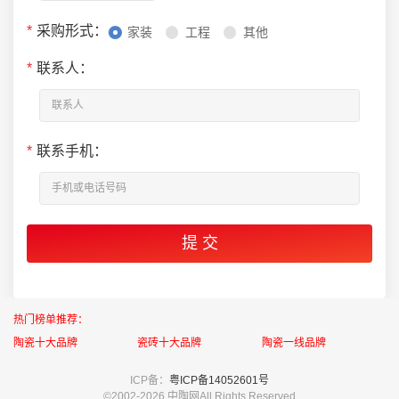
*
采购形式：
家装
工程
其他
*
联系人：
*
联系手机：
热门榜单推荐：
陶瓷十大品牌
瓷砖十大品牌
陶瓷一线品牌
ICP备：
粤ICP备14052601号
©2002-
2026 中陶网All Rights Reserved