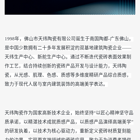
1998年，佛山市天纬陶瓷有限公司诞生于南国陶都-广东佛山，
是中国少数拥有二十多年发展积淀的双基地建筑陶瓷企业——
天纬生产中心、新舵生产中心。通过不断迭代瓷砖表面效果制
作工艺，结合持续创新的瓷砖产品开发与设计能力，天纬陶
瓷，从光感、肌理、色感、质感等多维度精研产品综合质感，
致力于现代人居与室内建筑装饰的高端美学表达。
天纬陶瓷作为国家高新技术企业，始终坚持
“以匠心精神坚守品
质承诺，以精湛技术成就质感产品，以质感产品演绎高端美学”
的研发执着，以技术为核心驱动力，重新定义瓷砖材质复刻能
力的边界，实现更高端领域的瓷砖应用，致力于为消费者提供