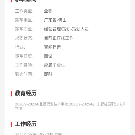
工作类型：
全职
期望地区：
广东省-佛山
期望职业：
经营管理/策划-策划人员
求职状态：
目前正在找工作
行业：
智能建造
期望薪资：
面议
工作经验：
应届毕业生
到岗时间：
即时
教育经历
2020/9-2023/6北滘职业技术学校 2023/9-2025/6广东碧桂园职业技术
学院
工作经历
2024/9-2025/1深业集团 保安