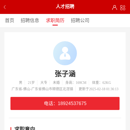
人才招聘
首页
招聘信息
求职简历
招聘公司
张子涵
男
21岁
大专
未婚
身高：169CM
体重：62KG
广东省-佛山-广东省佛山市顺德区北滘镇
更新于2025-02-18 01:36:13
电话：18924537675
求职意向