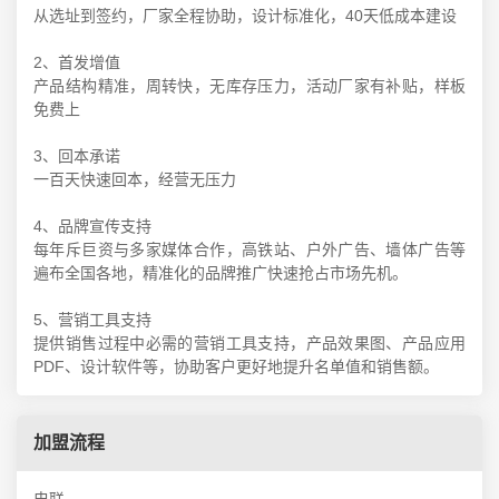
从选址到签约，厂家全程协助，设计标准化，40天低成本建设
2、首发增值
产品结构精准，周转快，无库存压力，活动厂家有补贴，样板
免费上
3、回本承诺
一百天快速回本，经营无压力
4、品牌宣传支持
每年斥巨资与多家媒体合作，高铁站、户外广告、墙体广告等
遍布全国各地，精准化的品牌推广快速抢占市场先机。
5、营销工具支持
提供销售过程中必需的营销工具支持，产品效果图、产品应用
PDF、设计软件等，协助客户更好地提升名单值和销售额。
加盟流程