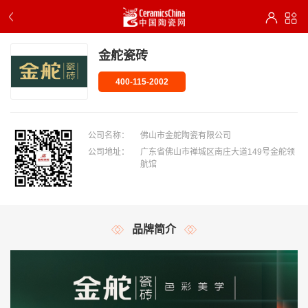
金舵瓷砖
400-115-2002
公司名称：
佛山市金舵陶瓷有限公司
公司地址：
广东省佛山市禅城区南庄大道149号金舵领
航馆
品牌简介