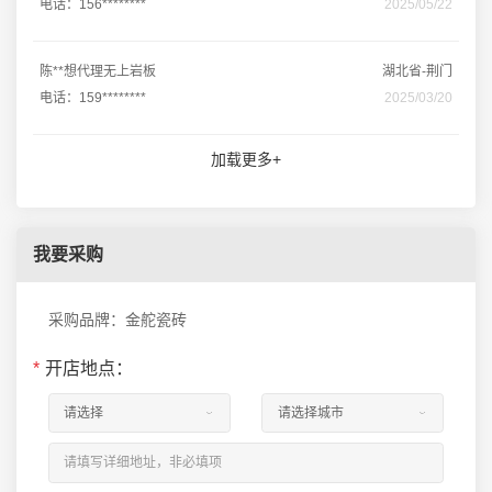
电话：156********
2025/05/22
陈**想代理无上岩板
湖北省-荆门
电话：159********
2025/03/20
加载更多+
我要采购
采购品牌：金舵瓷砖
*
开店地点：