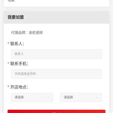
电联
我要加盟
代理品牌：金舵瓷砖
*
联系人：
*
联系手机：
*
开店地点：