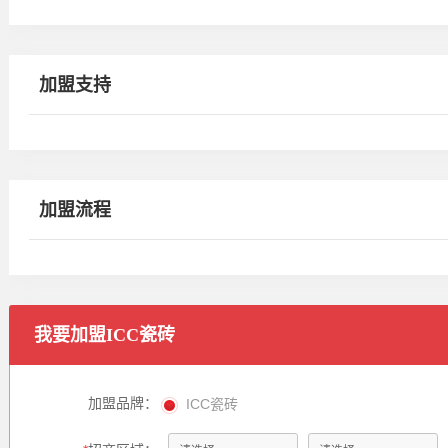
加盟支持
加盟流程
我要加盟
ICC瓷砖
加盟品牌：
ICC瓷砖