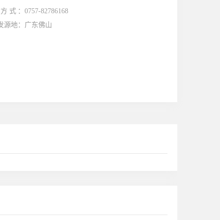
方式：
0757-82786168
发源地：
广东佛山