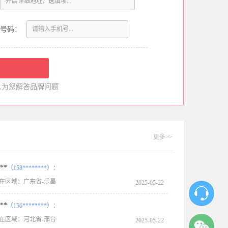
号码：
人为您解答品牌问题
更多>>
**
（158********）：
在区域：广东省-乐昌
2025-05-22
**
（156********）：
在区域：河北省-邢台
2025-05-22