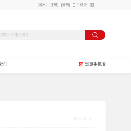
[退出]
[注册]
[登陆]
手机版
我们
浏览手机版
2017-07-19