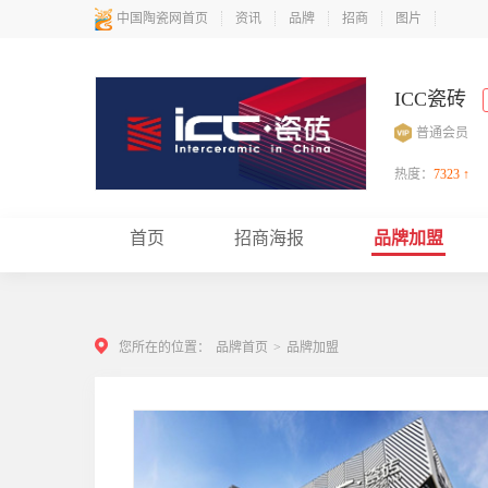
中国陶瓷网首页
资讯
品牌
招商
图片
ICC瓷砖
普通会员
热度：
7323 ↑
首页
招商海报
品牌加盟
您所在的位置：
品牌首页
>
品牌加盟