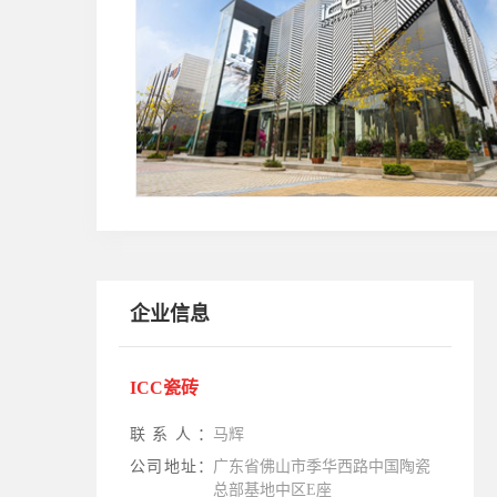
企业信息
ICC瓷砖
联系人：
马辉
公司地址：
广东省佛山市季华西路中国陶瓷
总部基地中区E座