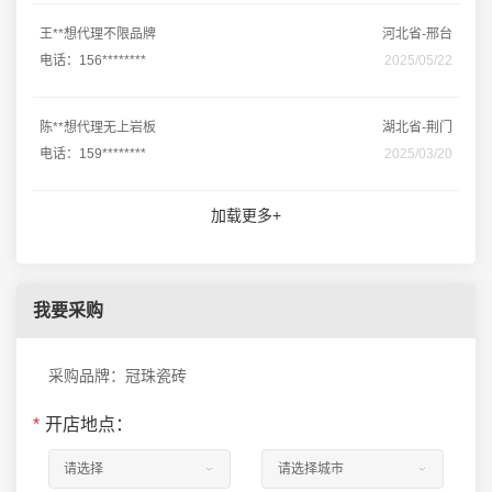
王**想代理不限品牌
河北省-邢台
电话：156********
2025/05/22
陈**想代理无上岩板
湖北省-荆门
电话：159********
2025/03/20
加载更多+
我要采购
采购品牌：冠珠瓷砖
*
开店地点：