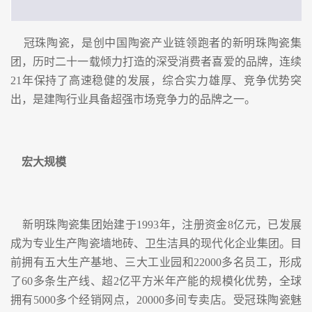
冠珠陶瓷，是创中国陶瓷产业链领跑者的新明珠陶瓷集
团，历时二十一载倾力打造的深受消费者喜爱的品牌，连续
21年保持了高速稳健的发展，综合实力雄厚、竞争优势突
出，是建陶行业具备超强市场竞争力的品牌之一。
宏大规模
新明珠陶瓷集团始建于1993年，注册资金8亿元，已发展
成为专业生产陶瓷墙地砖、卫生洁具的现代化企业集团。目
前拥有五大生产基地、三大工业园和22000多名员工，形成
了60多条生产线、超2亿平方米年产能的规模化优势，全球
拥有5000多个经销网点，20000多间专卖店。受冠珠陶瓷魅