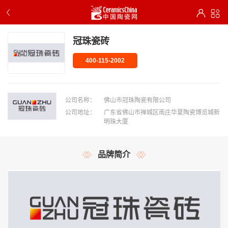
冠珠瓷砖
400-115-2002
公司名称：
佛山市冠珠陶瓷有限公司
公司地址：
广东省佛山市禅城区南庄华夏陶瓷博览城新
明珠大厦
品牌简介