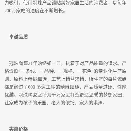
力吸引，使用冠珠产品铺贴美好家居生活的消费者，以每年
200万家庭的速度在不断增长。
卓越品质
冠珠陶瓷21年始终如一日，执着于对产品质量的追求。严
格遵照“一条线、一品种、一规格、一花色”的专业化生产原
则，原料上精挑细选，工艺上精益求精，所生产的每片瓷砖
都是经过了600 多道工序的精雕细琢，产品质量过硬、性能
优越。冠珠陶瓷坚持为千万家庭打造舒适温馨的梦想家园，
让家成为孩子的乐园、老人的依托、家人的港湾。
实惠价格