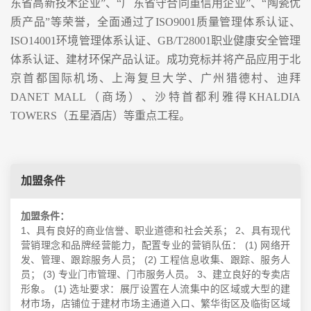
东省高新技术企业”、“广东省守合同重信用企业”、“陶瓷优
质产品”等荣誉，全面通过了ISO9001质量管理体系认证、
ISO14001环境管理体系认证、GB/T28001职业健康安全管理
体系认证、建材环保产品认证。成功竞标并将产品应用于北
京首都国际机场、上海复旦大学、广州猎德村、迪拜
DANET MALL（商场）、沙特首都利雅得KHALDIA
TOWERS（五星酒店）等重点工程。
加盟条件
加盟条件：
1、具有良好的商业信誉、职业道德和社会关系； 2、具有现代
营销理念和品牌经营能力，配置专业的营销队伍： (1) 网络开
发、管理、跟踪服务人员； (2) 工程信息收集、跟踪、服务人
员； (3) 专业门市管理、门市服务人员。 3、建立良好的专卖店
形象。 (1) 选址要求：展厅设置在人流集中的区域或大型的建
材市场，店铺位于建材市场主通道入口、繁华街区及临街区域