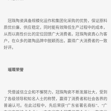
冠珠陶瓷具备规模化运作和集团化采购的优势，保证原料
质优价廉、供应稳定，同时能有效降低生产过程中的成本，
从而以高性价比的定位回馈广大消费者。冠珠陶瓷真心为客
户，在众多的建陶品牌中脱颖而出，赢得广大消费者的一致
好评。
璀璨荣誉
凭借诚信立企和不懈努力，冠珠陶瓷不断发展壮大，受到
了各级领导和知名人士的称赞，赢得了消费者和社会各界的
普遍认可。在此过程中，先后荣获“广东省著名商标”、“广