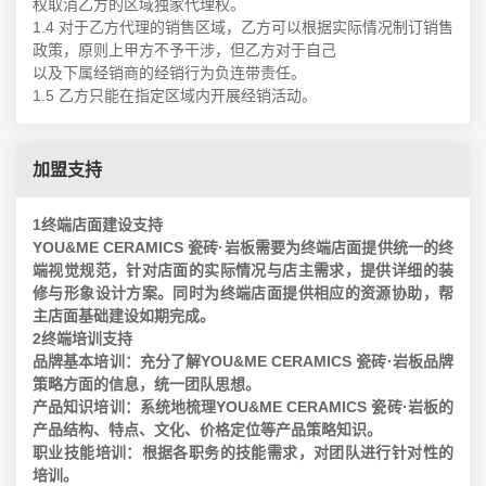
权取消乙方的区域独家代理权。
1.4 对于乙方代理的销售区域，乙方可以根据实际情况制订销售
政策，原则上甲方不予干涉，但乙方对于自己
以及下属经销商的经销行为负连带责任。
1.5 乙方只能在指定区域内开展经销活动。
加盟支持
1终端店面建设支持
YOU&ME CERAMICS 瓷砖·岩板需要为终端店面提供统一的终
端视觉规范，针对店面的实际情况与店主需求，提供详细的装
修与形象设计方案。同时为终端店面提供相应的资源协助，帮
主店面基础建设如期完成。
2终端培训支持
品牌基本培训：充分了解YOU&ME CERAMICS 瓷砖·岩板品牌
策略方面的信息，统一团队思想。
产品知识培训：系统地梳理YOU&ME CERAMICS 瓷砖·岩板的
产品结构、特点、文化、价格定位等产品策略知识。
职业技能培训：根据各职务的技能需求，对团队进行针对性的
培训。