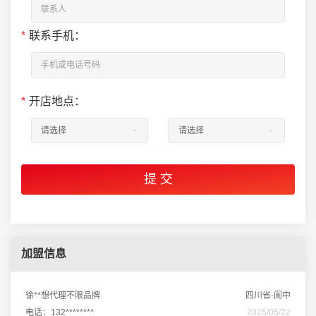
*
联系手机：
*
开店地点：
加盟信息
徐**想代理不限品牌
四川省-阆中
电话：132********
2025/05/22