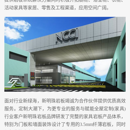
活动家具等家居、零售及工程渠道，应用空间广阔。
面对行业新绿海，新明珠岩板竭诚为合作伙伴提供优质高效
服务。定制大潮下，为更专业的服务与赋能全屋定制(家具)
行业客户新明珠岩板品牌研发了完整的家具岩板产品体系，
特别为门板和墙面装饰设计了专用的3.5mm纤薄岩板，同时