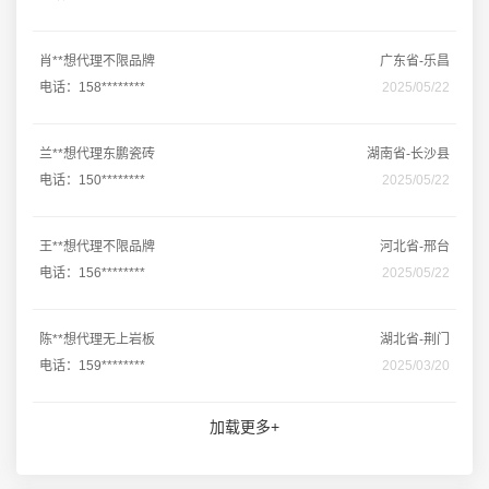
肖**想代理不限品牌
广东省-乐昌
电话：158********
2025/05/22
兰**想代理东鹏瓷砖
湖南省-长沙县
电话：150********
2025/05/22
王**想代理不限品牌
河北省-邢台
电话：156********
2025/05/22
陈**想代理无上岩板
湖北省-荆门
电话：159********
2025/03/20
加载更多+