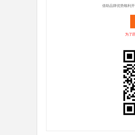
借助品牌优势顺利开
为了