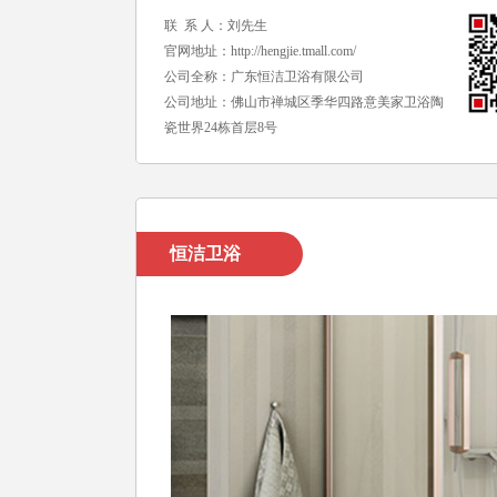
联 系 人：刘先生
官网地址：
http://hengjie.tmall.com/
公司全称：广东恒洁卫浴有限公司
公司地址：佛山市禅城区季华四路意美家卫浴陶
瓷世界24栋首层8号
恒洁卫浴