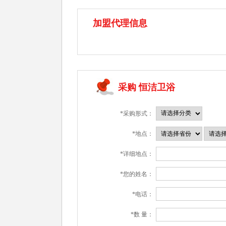
加盟代理信息
采购 恒洁卫浴
*采购形式：
*地点：
*详细地点：
*您的姓名：
*电话：
*数 量：