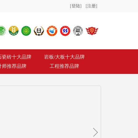
[登陆]
[注册]
石瓷砖十大品牌
岩板/大板十大品牌
计师推荐品牌
工程推荐品牌