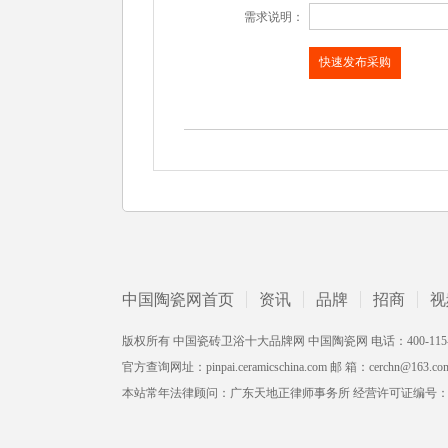
需求说明：
中国陶瓷网首页
资讯
品牌
招商
视
版权所有 中国瓷砖卫浴十大品牌网 中国陶瓷网 电话：400-115-2002 /
官方查询网址：pinpai.ceramicschina.com 邮 箱：cerchn@163.co
本站常年法律顾问：广东天地正律师事务所 经营许可证编号：粤ICP