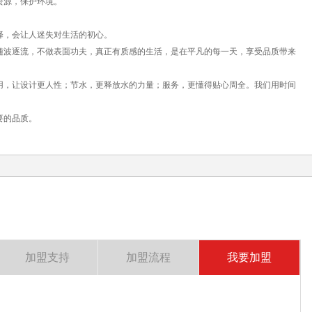
资源，保护环境。
择，会让人迷失对生活的初心。
随波逐流，不做表面功夫，真正有质感的生活，是在平凡的每一天，享受品质带来
用，让设计更人性；节水，更释放水的力量；服务，更懂得贴心周全。我们用时间
要的品质。
加盟支持
加盟流程
我要加盟