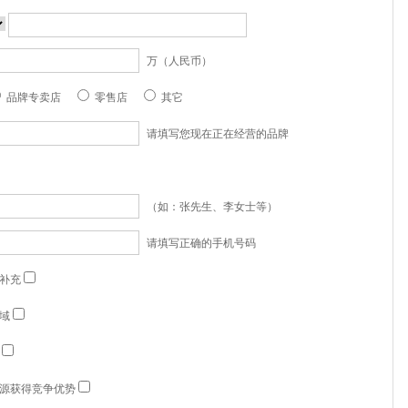
万（人民币）
品牌专卖店
零售店
其它
请填写您现在正在经营的品牌
（如：张先生、李女士等）
请填写正确的手机号码
补充
域
源获得竞争优势