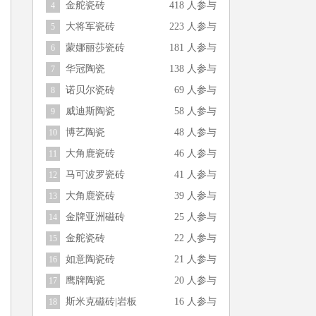
金舵瓷砖
418 人参与
4
大将军瓷砖
223 人参与
5
蒙娜丽莎瓷砖
181 人参与
6
华冠陶瓷
138 人参与
7
诺贝尔瓷砖
69 人参与
8
威迪斯陶瓷
58 人参与
9
博艺陶瓷
48 人参与
10
大角鹿瓷砖
46 人参与
11
马可波罗瓷砖
41 人参与
12
大角鹿瓷砖
39 人参与
13
金牌亚洲磁砖
25 人参与
14
金舵瓷砖
22 人参与
15
如意陶瓷砖
21 人参与
16
鹰牌陶瓷
20 人参与
17
斯米克磁砖|岩板
16 人参与
18