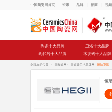
中国陶瓷网首页
资讯
品牌
招商
视频
陶瓷十大品牌
卫浴十大品牌
现代砖十大品牌
木纹砖十大品牌
您现在的位置：
中国陶瓷网
-
中国瓷砖卫浴品牌网
-
恒洁卫浴
恒