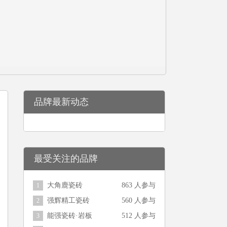
品牌最新动态
最受关注的品牌
大角鹿瓷砖
863 人参与
1
强辉精工瓷砖
560 人参与
2
能强瓷砖·岩板
512 人参与
3