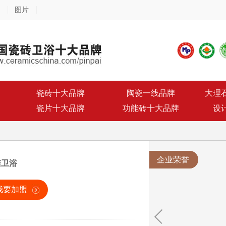
图片
瓷砖十大品牌
陶瓷一线品牌
大理
瓷片十大品牌
功能砖十大品牌
设
企业荣誉
洁卫浴
我要加盟