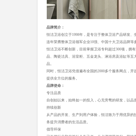
品牌简介：
恒洁卫浴创立于1998年，是专注于整体卫浴产品研发
连年荣膺整体卫浴领军企业10强、中国十大卫浴品牌等
恒洁卫浴不断创新，目前掌握卫浴专利超过300项，拥有
品、陶瓷洁具、浴室柜、五金龙头、淋浴房及浴缸等五
品。
同时，恒洁卫浴凭借遍布全国的2000多个服务网点，开设
提供全方位的服务。
品牌使命：
专注品质
自创始以来，始终如一的投入，心无旁骛的研发，以品
持续创新
从产品的开发、生产到用户体验，恒洁致力于用优异的
务提升消费者的生活品质。
倡导环保