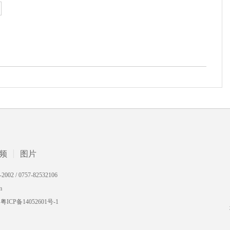
频
图片
 0757-82532106
m
备14052601号-1