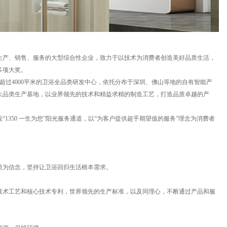
、生产、销售、服务的大型综合性企业，致力于以技术为消费者创造美好品质生活，
多项大奖。
超过4000平米的卫浴全品类研发中心，依托分布于深圳、佛山等地的自有智能产
大品类生产基地，以业界领先的技术和精益求精的制造工艺，打造品质卓越的产
“1350 一生为您”阳光服务通道，以“为客户提供超乎期望值的服务”理念为消费者
质为信念，坚持让卫浴回归生活根本需求。
技术工艺和核心技术专利，世界领先的生产标准，以及同理心，不断通过产品和服