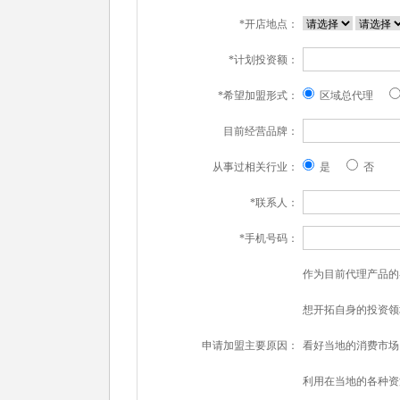
*开店地点：
*计划投资额：
*希望加盟形式：
区域总代理
目前经营品牌：
从事过相关行业：
是
否
*联系人：
*手机号码：
作为目前代理产品的
想开拓自身的投资领
申请加盟主要原因：
看好当地的消费市场
利用在当地的各种资