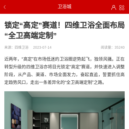
卫浴城
锁定“高定”赛道！四维卫浴全面布局
“全卫高端定制”
来源：四维卫浴
2023-07-14
阅读量：35240
近两年，“高定”在市场低迷的卫浴圈逆势起飞，独领风骚。正在
转型升级的四维卫浴亦将目光锁定“高定”赛道，并快速进入调整
阶段，从产品、渠道、市场全面发力，奋起直追，誓要抓住高
定趋势风口，走出一条差异化的“全卫高端定制”之路。