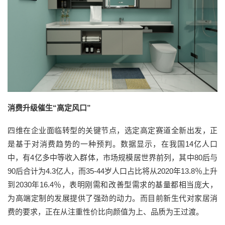
消费升级
催生“高定风口”
四维在企业面临转型的关键节点，选定高定赛道全新出发，正
是基于对消费趋势的一种预判。数据显示，在我国14亿人口
中，有4亿多中等收入群体，市场规模居世界前列，其中80后与
90后合计为4.3亿人，而35-44岁人口占比将从2020年13.8％上升
到2030年16.4％，表明刚需和改善型需求的基量都相当庞大，
为高端定制的发展提供了强劲的动力。而目前新生代对家居消
费的要求，正在从注重性价比向颜值为上、品质为王过渡。