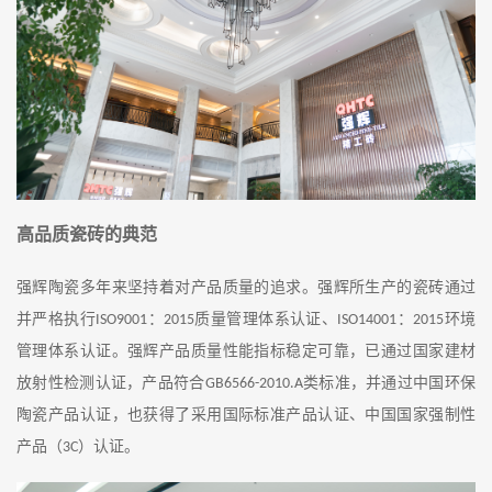
高品质瓷砖的典范
强辉陶瓷多年来
坚持着
对产品质量的追求。强辉所生产的瓷砖通过
并严格执行
：
质量管理体系认证、
：
环境
ISO9001
20
15
ISO14001
20
15
管理体系认证。强辉产品质量性能指标稳定可靠，已通过国家建材
放射性检测认证，产品符合
类标准，并通过中国环保
GB6566-2010.A
陶瓷产品认证，也获得了采用国际标准产品认证、中国国家强制性
产品（
）认证。
3C