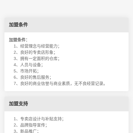
加盟条件
加盟条件：
1、经营理念与经营能力；
2、良好的专卖店形象；
3、拥有一定面积的仓库；
4、人员与设备；
5、市场开拓；
6、良好的售后服务；
7、良好的商业信誉与商业素质，无不良经营记录。
加盟支持
1、专卖店设计与补贴支持；
2、品牌指导宣传；
3、新品推广；