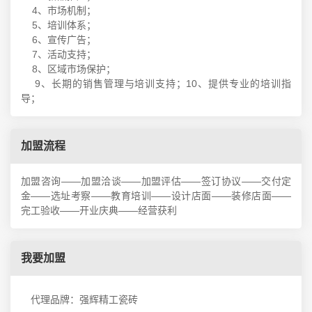
4、市场机制；
5、培训体系；
6、宣传广告；
7、活动支持；
8、区域市场保护；
9、长期的销售管理与培训支持；10、提供专业的培训指
导；
加盟流程
加盟咨询——加盟洽谈——加盟评估——签订协议——交付定
金——选址考察——教育培训——设计店面——装修店面——
完工验收——开业庆典——经营获利
我要加盟
代理品牌：强辉精工瓷砖