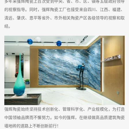
多年来强辉陶瓷上百次受到中央、省、市、区、镇等五级政府领导
的视察指导。同时，强辉陶瓷工厂也接受来自四川、江西、福建、
清远、肇庆、恩平等省外、市外相关陶瓷产区各级领导的视察和取
经。
强辉陶瓷始终坚持技术创新化、管理科学化、产业规模化，为打造
中国领袖品牌而不懈努力。如今的强辉，在继续做高品质建筑陶瓷
墙地砖的道路上不断创新前行！