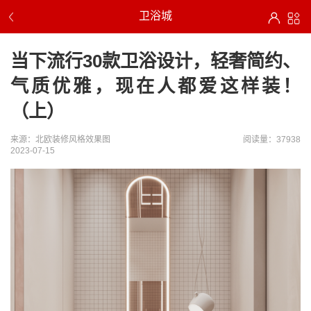
卫浴城
当下流行30款卫浴设计，轻奢简约、
气质优雅，现在人都爱这样装！
（上）
来源：北欧装修风格效果图
阅读量：37938
2023-07-15