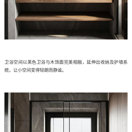
卫浴空间以黑色卫浴与木饰面完美相融，延伸出收纳及护墙系
统，让小空间变得轻朗而静谧。