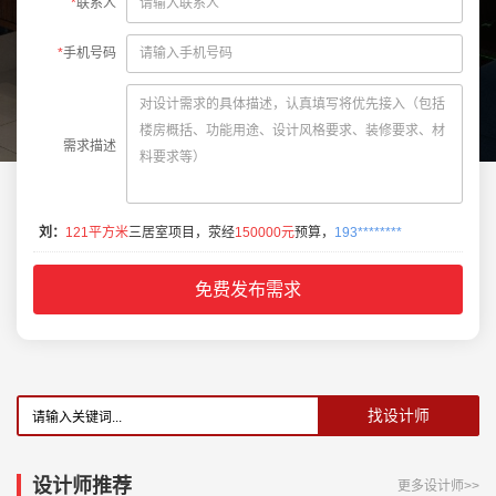
*
联系人
*
手机号码
需求描述
刘：
121平方米
三居室项目，荥经
150000元
预算，
193********
设计师推荐
更多设计师>>