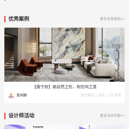
优秀案例
更多优秀案例>>
【唐宁府】纳自然之形，构空间之意
袁纯静
现代简约丨洋房丨150平米
设计师活动
更多活动专题>>