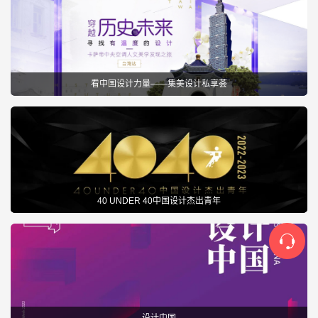
看中国设计力量——集美设计私享荟
40 UNDER 40中国设计杰出青年