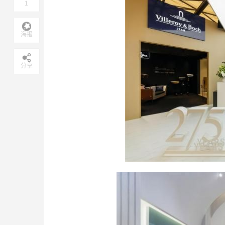
1
海报
分享