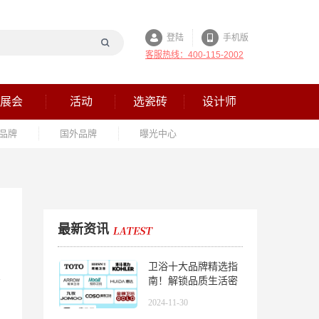
登陆
手机版
客服热线：400-115-2002
展会
活动
选瓷砖
设计师
品牌
国外品牌
曝光中心
最新资讯
卫浴十大品牌精选指
南！解锁品质生活密
码
2024-11-30