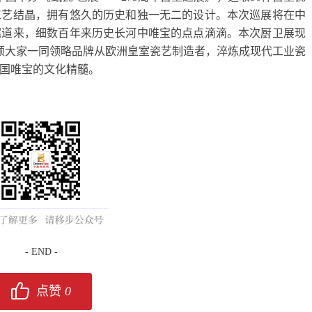
工艺结晶，拥有悠久的历史和独一无二的设计。本次巡展将在中
娓道来，细数百年来历史长河中唯宝的点点滴滴。本次厨卫展现
领大家一同领略品牌从欧洲皇室瓷艺制造者，淬炼成现代工业瓷
国唯宝的文化精髓。
- END -
点赞
0