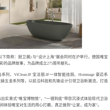
(以下简称：厨卫展) 与“设计上海”展会同时在沪举行，德国唯宝
彩的品牌故事，为品牌成立275周年献礼。
、ViClean-IF 宝洁丽-IF一体智能挂厕、Hommage 豪迈系
ch 梅特拉赫五金系列等，以前沿科技和先锋设计引领卫浴新潮流，打造
出实景式“唯宝博物馆”，“一镜到底”带您沉浸式体验现代卫浴
间体验唯宝对生活的用心打磨，真正做到“让家，成为家”。