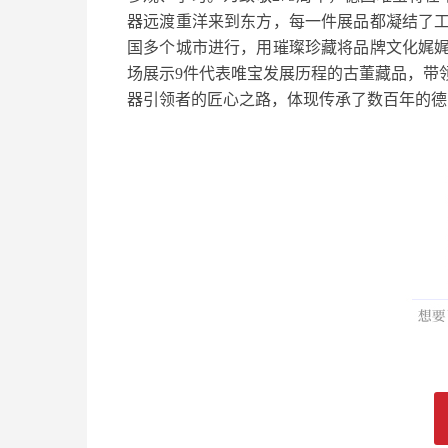
器远渡重洋来到东方，每一件展品都凝结了
国多个城市进行，用璀璨珍藏将品牌文化娓
场展示9件代表唯宝发展历程的古董藏品，带
器引领者的匠心之路，体现传承了数百年的德