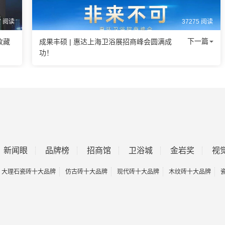
7 阅读
37275 阅读
下一篇
收藏
成果丰硕 | 惠达上海卫浴展招商峰会圆满成
功！
新闻眼
品牌榜
招商馆
卫浴城
金岩奖
视
大理石瓷砖十大品牌
仿古砖十大品牌
现代砖十大品牌
木纹砖十大品牌