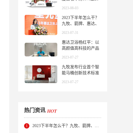
亿美元
2023-08-03
2023下半年怎么干？
九牧、箭牌、惠达、
东鹏整装卫浴…这样
2023-07-31
说
惠达卫浴杨红平：以
高颜值高科技的产品
带来理想卫浴空间
2023-07-27
九牧发布行业首个智
能马桶创新技术标准
2023-07-27
热门资讯
2023下半年怎么干？九牧、箭牌、惠达、东鹏整装卫浴…这样说