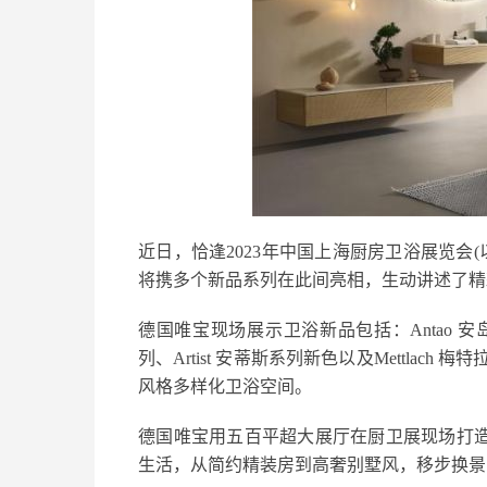
近日，恰逢2023年中国上海厨房卫浴展览会
将携多个新品系列在此间亮相，生动讲述了精
德国唯宝现场展示卫浴新品包括：Antao 安岛系列
列、Artist 安蒂斯系列新色以及Mettla
风格多样化卫浴空间。
德国唯宝用五百平超大展厅在厨卫展现场打造
生活，从简约精装房到高奢别墅风，移步换景