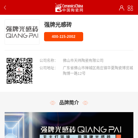
强牌光感砖
400-115-2002
公司名称：
佛山市天纬陶瓷有限公司
公司地址：
广东省佛山市禅城区南庄镇华夏陶瓷博览城
陶博一路12号
品牌简介