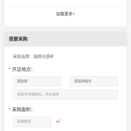
加载更多+
我要采购
采购品牌：强牌光感砖
*
开店地点：
*
采购面积：
㎡