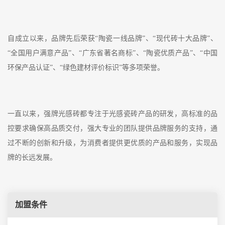
自成立以来，品牌先后荣获
“陶瓷一线品牌”、“现代砖十大品牌”、
“全国用户满意产品”、“广东省著名商标”、“陶瓷优质产品”、“中国
环保产品认证”、“绿色建材评价标识”等多项荣誉。
一直以来，
强牌光感砖
都
专注于
光感瓷砖
产品的研发，高标准
的
品
控要求
确保高品质交付，
强大专业的团队提供品牌服务的支持
，
通
过不断的创新和升级，为消费者提供更优质的产品和服务，实现品
牌的长远发展。
加盟条件