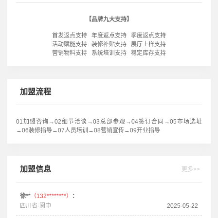
【品牌九大支持】
首发返点支持 年度返点支持 季度返点支持
活动赋能支持 装修补贴支持 展厅上样支持
营销物料支持 系统培训支持 稳定库存支持
加盟流程
01加盟咨询→02细节洽谈→03总部参观→04签订合同→05市场选址
→06装修指导→07人员培训→08营销宣传→09开业指导
加盟信息
更多>>
徐**
（132********）
：
四川省-阆中
2025-05-22