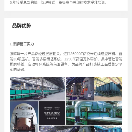
6.能接受总部的统一管理模式，积极参与总部的技术提升培训。
品牌优势
1.品牌精工实力
强辉每一片产品都经过层层把关。进口36000T萨克米连续成型压机、智
能3D喷墨机、智能多层储坯系统、1250℃高温宽体窑炉、集中管控智能
抛磨整线、自动打包系统等前沿设备，为品牌产品打造精工品质奠定坚
实的基础。