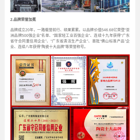
2.品牌荣誉加冕
品牌成立20年，一路载誉前行、硕果累累。以品牌价值546.68亿荣登“亚
洲品牌500强企业”名单、“国家轻工业百强企业”、连续十九年获得“广东
省守合同重信用企业”、“广东省清洁生产企业”、首批“佛山标准产品”企
业、连续八年获得“陶瓷十大品牌”等荣誉称号。