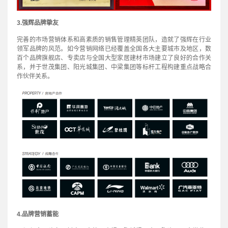
3.强辉品牌挚友
完善的市场营销体系和高素质的销售管理精英团队，造就了强辉在行业
领军品牌的风范。如今营销网络已经覆盖全国各大主要城市及地区，数
百个品牌旗舰店、专卖店与全国大型家居建材市场建立了良好的合作关
系，并于世茂集团、阳光城集团、中梁集团等标杆工程构建重点战略合
作伙伴关系。
4.品牌营销蓄能