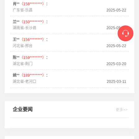
肖**
（158********）
：
广东省-乐昌
2025-05-22
兰**
（150********）
：
湖南省-长沙县
2025-05-22
王**
（156********）
：
河北省-邢台
2025-05-22
陈**
（159********）
：
湖北省-荆门
2025-03-20
姚**
（189********）
：
湖北省-老河口
2025-03-11
企业要闻
更多>>