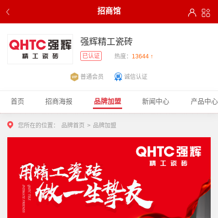
招商馆
强辉精工瓷砖
已认证
热度：
13644 ↑
普通会员
诚信认证
首页
招商海报
品牌加盟
新闻中心
产品中心
您所在的位置：
品牌首页
>
品牌加盟