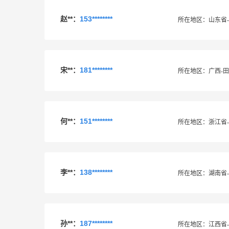
赵**：
153********
所在地区：山东省
宋**：
181********
所在地区：广西-
何**：
151********
所在地区：浙江省
李**：
138********
所在地区：湖南省
孙**：
187********
所在地区：江西省