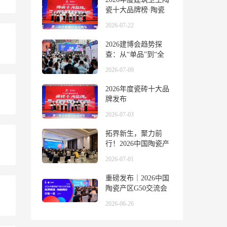
瓷十大品牌榜·陶瓷
十大品牌
2026-07-22
2026建博会趋势探
查：从“单品”到“全
案”，泛家居人如何
2026-07-09
破局？
2026年度瓷砖十大品
牌发布
2026-07-03
拓界新生，聚力前
行！2026中国陶瓷产
区G50交流会（北方
2026-07-01
站）在淄圆满落幕！
重磅发布｜2026中国
陶瓷产区G50交流会
（北方站）流程公
2026-06-26
布！