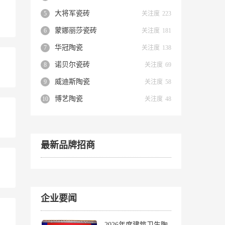
大将军瓷砖
关注度
223
蒙娜丽莎瓷砖
关注度
181
华冠陶瓷
关注度
138
诺贝尔瓷砖
关注度
69
威迪斯陶瓷
关注度
58
博艺陶瓷
关注度
48
最新品牌招商
企业要闻
2026年度建筑卫生陶