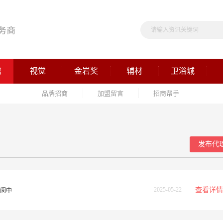
馆
视觉
金岩奖
辅材
卫浴城
品牌招商
加盟留言
招商帮手
发布代
查看详情
2025-05-22
-阆中