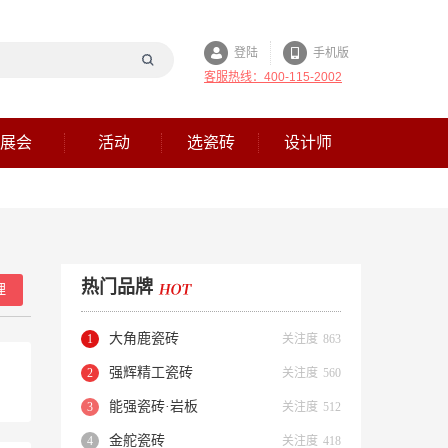
登陆
手机版
客服热线：400-115-2002
展会
活动
选瓷砖
设计师
热门品牌
理
大角鹿瓷砖
关注度
863
强辉精工瓷砖
关注度
560
能强瓷砖·岩板
关注度
512
金舵瓷砖
关注度
418