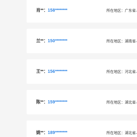
肖**：
158********
所在地区：广东省
兰**：
150********
所在地区：湖南省
王**：
156********
所在地区：河北省
陈**：
159********
所在地区：湖北省
姚**：
189********
所在地区：湖北省