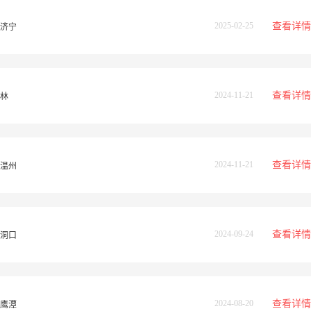
查看详情
2025-02-25
-济宁
查看详情
2024-11-21
田林
查看详情
2024-11-21
-温州
查看详情
2024-09-24
-洞口
查看详情
2024-08-20
-鹰潭