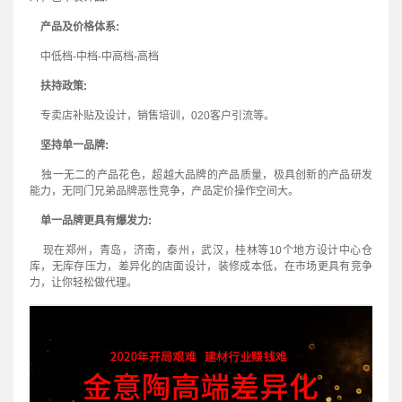
产品及价格体系:
中低档-中档-中高档-高档
扶持政策:
专卖店补贴及设计，销售培训，020客户引流等。
坚持单一品牌:
独一无二的产品花色，超越大品牌的产品质量，极具创新的产品研发
能力，无同门兄弟品牌恶性竞争，产品定价操作空间大。
单一品牌更具有爆发力:
现在郑州，青岛，济南，泰州，武汉，桂林等10个地方设计中心仓
库，无库存压力，差异化的店面设计，装修成本低，在市场更具有竞争
力，让你轻松做代理。