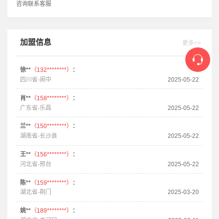
咨询联系客服
加盟信息
更多>>
徐**
（132********）
：
四川省-阆中
2025-05-22
肖**
（158********）
：
广东省-乐昌
2025-05-22
兰**
（150********）
：
湖南省-长沙县
2025-05-22
王**
（156********）
：
河北省-邢台
2025-05-22
陈**
（159********）
：
湖北省-荆门
2025-03-20
姚**
（189********）
：