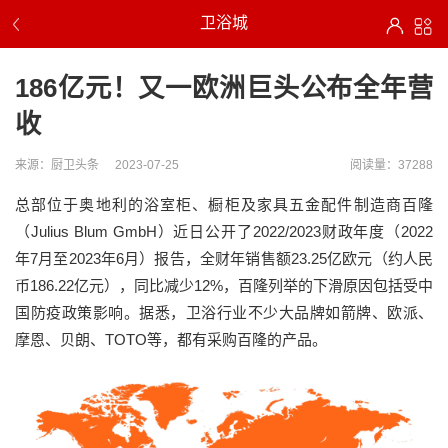
卫浴城
186亿元！又一欧洲巨头公布全年营
收
来源：厨卫头条
2023-07-25
阅读量：37288
总部位于奥地利的浴室柜、橱柜及家具五金配件制造商百隆
（Julius Blum GmbH）近日公开了2022/2023财政年度（2022
年7月至2023年6月）报告，全财年销售额23.25亿欧元（约人民
币186.22亿元），同比减少12%，百隆列举的下滑原因包括受中
国防疫政策影响。据悉，卫浴行业不少大品牌如箭牌、欧派、
摩恩、贝朗、TOTO等，都有采购百隆的产品。