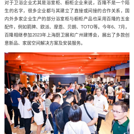
对于卫浴企业尤其是浴室柜、橱柜企业来说，百隆不是一个陌
生的名字，很多企业都与其建立了直接或间接的合作关系，国
内外多家企业生产的部分浴室柜与橱柜产品也采用百隆的五金
配件，例如箭牌、欧派、摩恩、贝朗、TOTO等。今年6、7月，
百隆相继参加2023年上海厨卫展和广州建博会，展出了多款创
意新品、家居空间解决方案及安装服务。