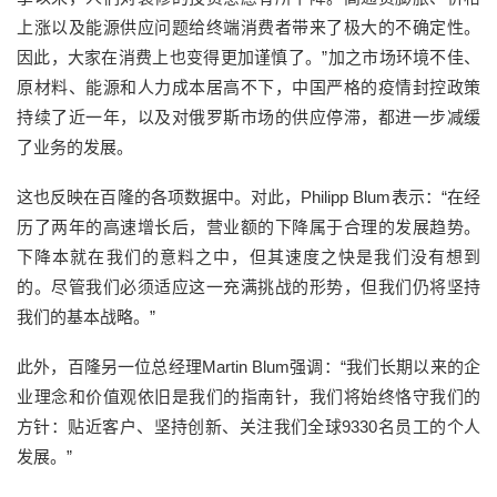
上涨以及能源供应问题给终端消费者带来了极大的不确定性。
因此，大家在消费上也变得更加谨慎了。”加之市场环境不佳、
原材料、能源和人力成本居高不下，中国严格的疫情封控政策
持续了近一年，以及对俄罗斯市场的供应停滞，都进一步减缓
了业务的发展。
这也反映在百隆的各项数据中。对此，Philipp Blum表示：“在经
历了两年的高速增长后，营业额的下降属于合理的发展趋势。
下降本就在我们的意料之中，但其速度之快是我们没有想到
的。尽管我们必须适应这一充满挑战的形势，但我们仍将坚持
我们的基本战略。”
此外，百隆另一位总经理Martin Blum强调：“我们长期以来的企
业理念和价值观依旧是我们的指南针，我们将始终恪守我们的
方针：贴近客户、坚持创新、关注我们全球9330名员工的个人
发展。”