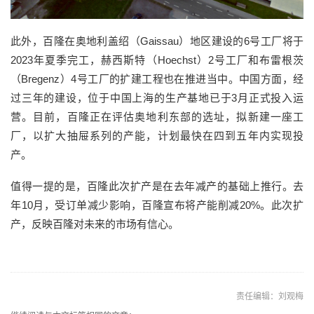
此外，百隆在奥地利盖绍（Gaissau）地区建设的6号工厂将于
2023年夏季完工，赫西斯特（Hoechst）2号工厂和布雷根茨
（Bregenz）4号工厂的扩建工程也在推进当中。中国方面，经
过三年的建设，位于中国上海的生产基地已于3月正式投入运
营。目前，百隆正在评估奥地利东部的选址，拟新建一座工
厂，以扩大抽屉系列的产能，计划最快在四到五年内实现投
产。
值得一提的是，百隆此次扩产是在去年减产的基础上推行。去
年10月，受订单减少影响，百隆宣布将产能削减20%。此次扩
产，反映百隆对未来的市场有信心。
责任编辑：刘观梅