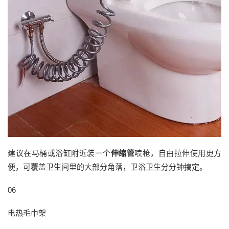
建议在马桶或浴缸附近装一个
伸缩管
喷枪，自由拉伸使用更方
便，可覆盖卫生间里的大部分角落，卫浴卫生分分钟搞定。
06
电热毛巾架