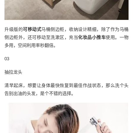
升级版的
可移动式
马桶侧边柜，收纳设计精细，除了作为马桶
侧边柜外，还可移动至洗漱区，充当
化妆品小推车
使用。一物
多用，空间利用率秒翻倍。
03
抽拉龙头
清早起床，想要让身体最快恢复到最佳作战状态，那么洗个头
告别出油的头发，是个不错的选择。