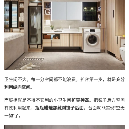
卫生间不大，每一分空间都不能浪费。扩容第一步，就是
充分
利用纵向空间
。
而镜柜就是不得不安利的小卫生间
扩容神器
。把镜子后方空间
有效利用起来，
瓶瓶罐罐都藏到镜子后面
，台面就能实现“空无
一物”了。