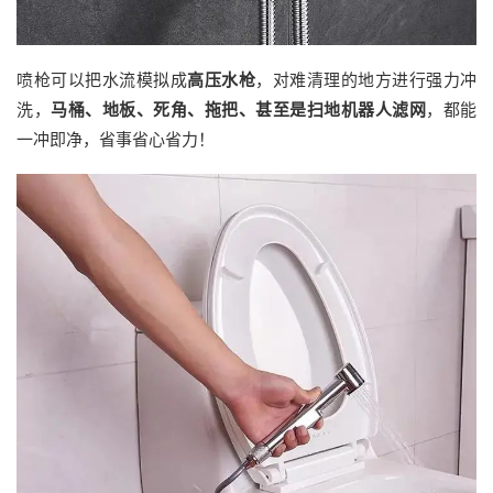
喷枪可以把水流模拟成
高压水枪
，对难清理的地方进行强力冲
洗，
马桶、地板、死角、拖把、甚至是扫地机器人滤网
，都能
一冲即净，省事省心省力！