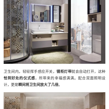
卫生间内，轻轻挥手感应开关，
镜柜灯带
就会自动打开，这种
恰到好处的仪式感
，所带来的幸福感满满。配合双面照明设
计，更是
瞬间将卫生间放大了几倍
。