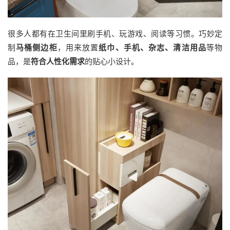
很多人都有在卫生间里刷手机、玩游戏、阅读等习惯。巧妙定
制
马桶侧边柜
，用来放置
纸巾、手机、杂志、清洁用品
等物
品，是
符合人性化需求
的贴心小设计。