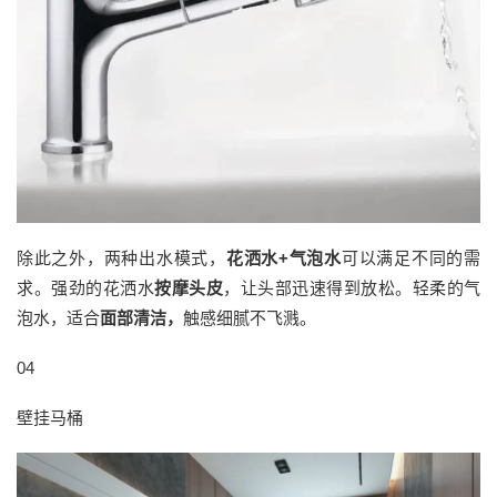
除此之外，两种出水模式，
花洒水+气泡水
可以满足不同的需
求。强劲的花洒水
按摩头皮
，让头部迅速得到放松。轻柔的气
泡水，适合
面部清洁，
触感细腻不飞溅。
04
壁挂马桶