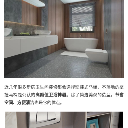
近几年很多新房卫生间装修都会选择壁挂式马桶，不落地的壁
挂马桶是公认的
高颜值卫浴神器
。除了简洁美观的造型，
节省
空间、方便清洁
也是它的优点。