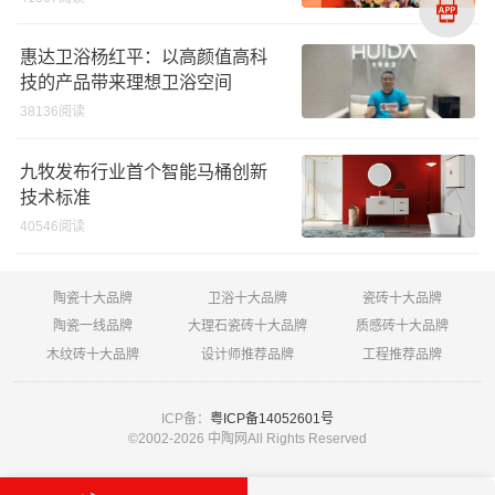
惠达卫浴杨红平：以高颜值高科
技的产品带来理想卫浴空间
38136阅读
九牧发布行业首个智能马桶创新
技术标准
40546阅读
陶瓷十大品牌
卫浴十大品牌
瓷砖十大品牌
陶瓷一线品牌
大理石瓷砖十大品牌
质感砖十大品牌
木纹砖十大品牌
设计师推荐品牌
工程推荐品牌
ICP备：
粤ICP备14052601号
©2002-
2026 中陶网All Rights Reserved