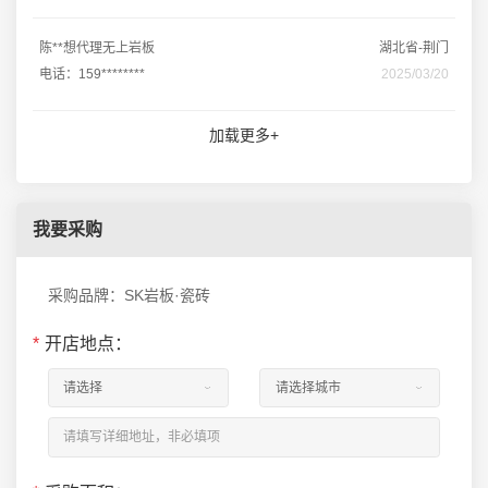
陈**想代理无上岩板
湖北省-荆门
电话：159********
2025/03/20
加载更多+
我要采购
采购品牌：SK岩板·瓷砖
*
开店地点：