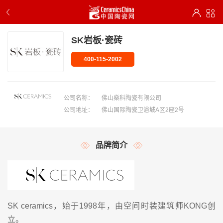
SK岩板·瓷砖
400-115-2002
公司名称：
佛山燊科陶瓷有限公司
公司地址：
佛山国际陶瓷卫浴城A区2座2号
品牌简介
SK ceramics，始于1998年，由空间时装建筑师KONG创
立。