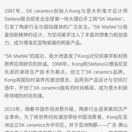
1997年，SK ceramics创始人Kong与意大利鬼才设计师
Stefano联合研发出全球第一块大理石手工砖“SK Marble”，
引发了陶瓷行业与国际媒体的广泛关注。“SK Marble”以极
富创新精神的设计，为空间美学注入了丰富的想象力和创造
力，成为博洛尼亚陶瓷展的明星产品。
“SK Marble”的成功，极大地激发了Kong对空间美学和材质
跨界应用研究的热诚。1998年，Kong和Stefano以博洛尼亚
先进的瓷砖生产技术为基点，创立了SK ceramics品牌。
Kong将国际时装界的潮流理念，运用到产品设计与空间打
造中，开创了SK ceramics独有的时尚格调，成为意大利瓷
砖领域的时尚先锋。
2013年，随着中国市场消费升级，陶瓷行业迎来第四次产
业革命。为了将世界时尚潮流带给中国消费者，Kong在亚
洲设立SK ceramics大中华区，并于亚洲陶都——广东·佛山