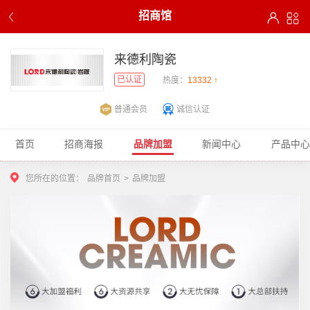
招商馆
来德利陶瓷
已认证
热度：
13332 ↑
普通会员
诚信认证
首页
招商海报
品牌加盟
新闻中心
产品中心
您所在的位置：
品牌首页
>
品牌加盟