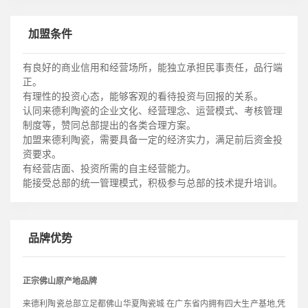
加盟条件
有良好的商业信用和经营场所，能独立承担民事责任，品行端
正。
有理性的投资心态，能够客观的看待投资与回报的关系。
认同来德利陶瓷的企业文化、经营理念、运营模式、考核管理
制度等，赞同总部提出的各类合理方案。
加盟来德利陶瓷，需要具备一定的经济实力，满足前后资金投
资要求。
有经营店面、投资所需的自主经营能力。
能接受总部的统一管理模式，积极参与总部的技术提升培训。
品牌优势
正宗佛山原产地品牌
来德利陶瓷总部立足都佛山华夏陶瓷城 在广东省内拥有四大生产基地,凭