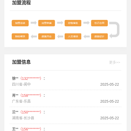
加盟流程
加盟信息
更多>>
徐**
（132********）
：
四川省-阆中
2025-05-22
肖**
（158********）
：
广东省-乐昌
2025-05-22
兰**
（150********）
：
湖南省-长沙县
2025-05-22
王**
（156********）
：