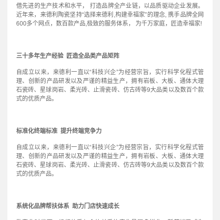
借先进的生产技术和水平， 打造品牌全产业链，以品质驱动企业发展。
近年来，来德利陶瓷坚持“选择来德利,构建幸福家”的理念, 携手品牌全网
600多个网点，数百款产品,极致的服务体系， 为千万家庭，匠造幸福家!
三十多年生产经验 匠造全品类产品矩阵
自成立以来，来德利一直以“科技兴企”为经营宗旨，实行科学化程式管
理、创新的产品研发以及严谨的精益生产，拥有岩板、大板、通体大理
石瓷砖、星球岗岩、柔光砖、止滑瓷砖、仿古砖等9大品类以及数百个款
式的优质产品。
标准化终端标准 提升终端竞争力
自成立以来，来德利一直以“科技兴企”为经营宗旨，实行科学化程式管
理、创新的产品研发以及严谨的精益生产，拥有岩板、大板、通体大理
石瓷砖、星球岗岩、柔光砖、止滑瓷砖、仿古砖等9大品类以及数百个款
式的优质产品。
系统化品牌帮扶体系 助力门店快速成长