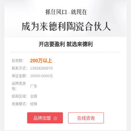
开店要盈利 就选来德利
200万以上
投资额：
联系方式：
13928280970
保证金额：
20000.0000元
品牌发源
广东
地：
招商区域：
全国
发展模式：
经销
品牌加盟
在线咨询