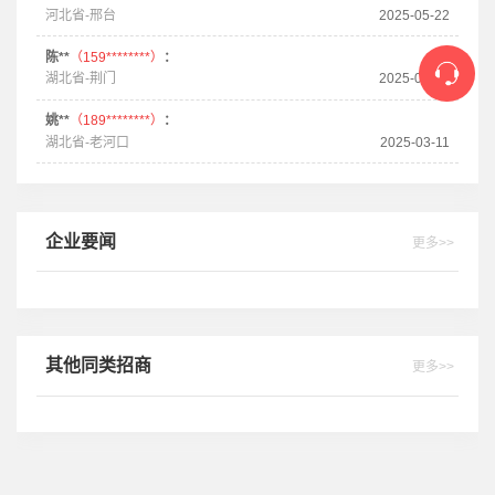
河北省-邢台
2025-05-22
陈**
（159********）
：
湖北省-荆门
2025-03-20
姚**
（189********）
：
湖北省-老河口
2025-03-11
企业要闻
更多>>
其他同类招商
更多>>