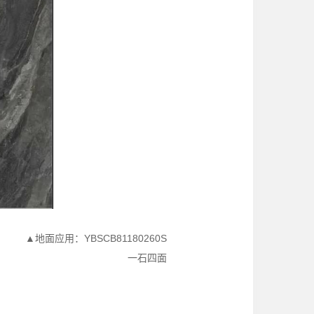
▲地面应用：YBSCB81180260S
一石四面