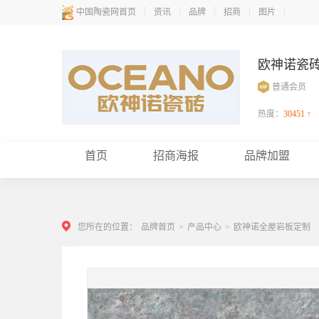
中国陶瓷网首页
资讯
品牌
招商
图片
欧神诺瓷
普通会员
热度：
30451 ↑
首页
招商海报
品牌加盟
您所在的位置：
品牌首页
>
产品中心
>
欧神诺全屋岩板定制