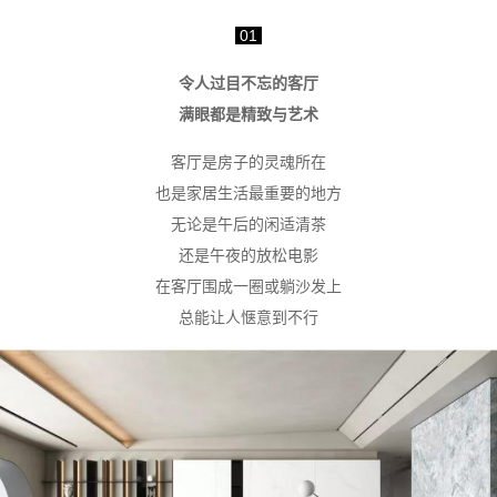
01
令人过目不忘的客厅
满眼都是精致与艺术
客厅是房子的灵魂所在
也是家居生活最重要的地方
无论是午后的闲适清茶
还是午夜的放松电影
在客厅围成一圈或躺沙发上
总能让人惬意到不行