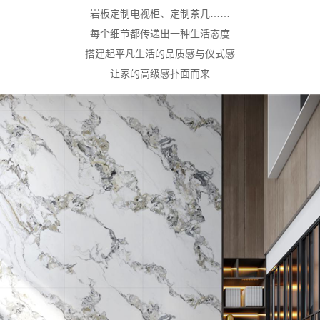
岩板定制电视柜、定制茶几……
每个细节都传递出一种生活态度
搭建起平凡生活的品质感与仪式感
让家的高级感扑面而来