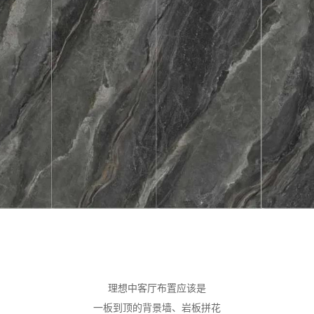
理想中客厅布置应该是
一板到顶的背景墙、岩板拼花