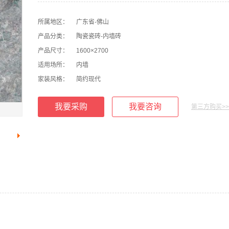
所属地区：
广东省-佛山
产品分类：
陶瓷瓷砖-内墙砖
产品尺寸：
1600×2700
适用场所：
内墙
家装风格：
简约现代
我要采购
我要咨询
第三方购买>>