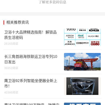
相关推荐资讯
卫浴十大品牌精选指南！解锁品
质生活密码
26165阅读
长三角首趟海铁联运卫浴专列10
日发出
39352阅读
鹰卫浴92系列智能坐便器全新上
市！
40386阅读