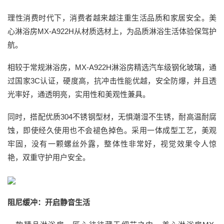
理性消费时代下，消费者越来越注重生活品质和家居安全。美
心淋浴房MX-A922H从材质选材上，为品质淋浴生活体验保驾护
航。
相较于常规淋浴房，MX-A922H淋浴房精选汽车级钢化玻璃，通
过国家3C认证，硬度高，抗冲击性能优越，安全防爆，并且透
光率好，通透明亮，实用性和美观性兼具。
同时，搭配优质304不锈钢型材，无惧潮湿不生锈，耐高温耐腐
蚀，即使经久使用也不会褪色掉色。采用一体成型工艺，美观
牢固，没有一颗螺丝外露，整体性非常好，视觉效果令人惊
艳，双重守护用户安全。
阻尼缓冲：开启静音生活