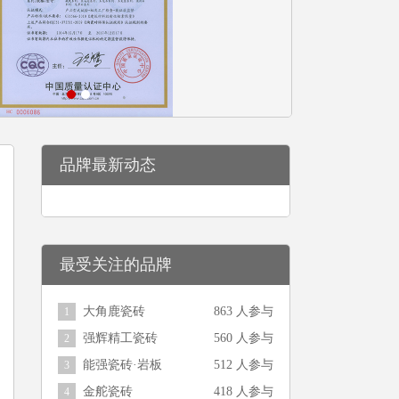
品牌最新动态
最受关注的品牌
大角鹿瓷砖
863 人参与
1
强辉精工瓷砖
560 人参与
2
能强瓷砖·岩板
512 人参与
3
金舵瓷砖
418 人参与
4