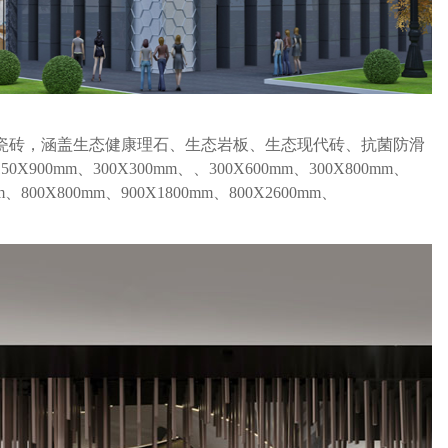
性瓷砖，涵盖生态健康理石、生态岩板、生态现代砖、抗菌防滑
0mm、300X300mm、、300X600mm、300X800mm、
mm、800X800mm、900X1800mm、800X2600mm、