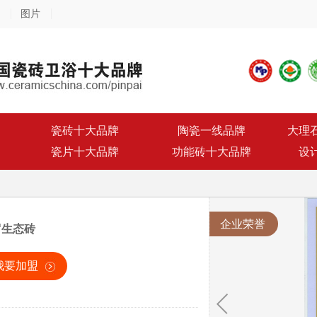
图片
瓷砖十大品牌
陶瓷一线品牌
大理
瓷片十大品牌
功能砖十大品牌
设
企业荣誉
罗生态砖
我要加盟