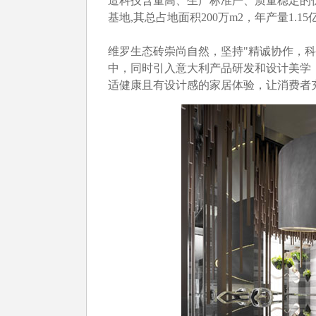
造科技含量高、生产标准严、质量稳定的
基地,其总占地面积200万m2，年产量1.15
维罗生态砖崇尚自然，坚持"精诚协作，科
中，同时引入意大利产品研发和设计美学
适健康且有设计感的家居体验，让消费者充