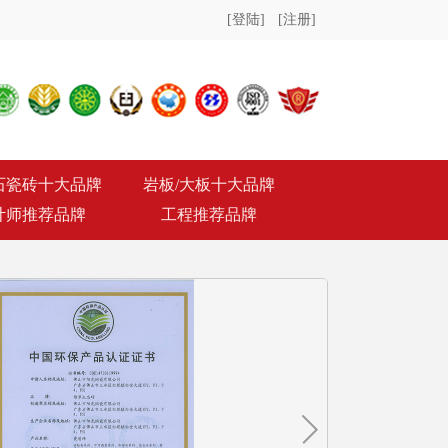
[登陆]
[注册]
石瓷砖十大品牌
岩板/大板十大品牌
计师推荐品牌
工程推荐品牌