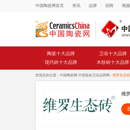
中国陶瓷网首页
资讯
品牌
招商
视频
陶瓷十大品牌
卫浴十大品牌
现代砖十大品牌
木纹砖十大品牌
您现在的位置：
中国陶瓷网
-
中国瓷砖卫浴品牌网
-
维罗生态砖
维