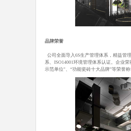
品牌荣誉
公司全面导入6S生产管理体系，精益管理体系
系、ISO14001环境管理体系认证。企业
示范单位"、“功能瓷砖十大品牌”等荣誉称