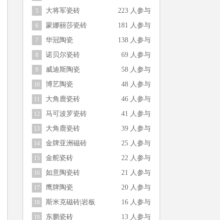
大将军瓷砖
223 人参与
5
蒙娜丽莎瓷砖
181 人参与
6
华冠陶瓷
138 人参与
7
诺贝尔瓷砖
69 人参与
8
威迪斯陶瓷
58 人参与
9
博艺陶瓷
48 人参与
10
大角鹿瓷砖
46 人参与
11
马可波罗瓷砖
41 人参与
12
大角鹿瓷砖
39 人参与
13
金牌亚洲磁砖
25 人参与
14
金舵瓷砖
22 人参与
15
如意陶瓷砖
21 人参与
16
鹰牌陶瓷
20 人参与
17
斯米克磁砖|岩板
16 人参与
18
东鹏瓷砖
13 人参与
19