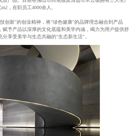
优质产品。目前在佛山市白坭镇及清远市禾云镇拥有三大生产
亿m2，在职员工4000余人。
技创新"的创业精神，将"绿色健康"的品牌理念融合到产品
，赋予产品以深厚的文化底蕴和美学内涵，竭力为用户提供舒
分享受美学与生态共融的"生态新生活"。