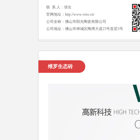
联 系 人：张生
官网地址：
http://www.vero.cn/
公司全称：佛山市阳光陶瓷有限公司
公司地址：佛山市禅城区陶博大道23号首层3号
维罗生态砖