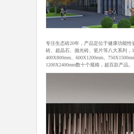
专注生态砖20年，产品定位于健康功能
砖、超晶石、抛光砖、瓷片等八大系列，150X90
400X800mm、600X1200mm、750X1500
1200X2400mm数十个规格，超百款产品。