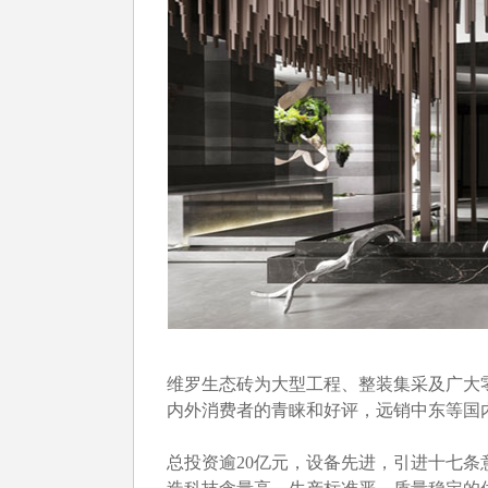
维罗生态砖为大型工程、整装集采及广大
内外消费者的青睐和好评，远销中东等国
总投资逾20亿元，设备先进，引进十七