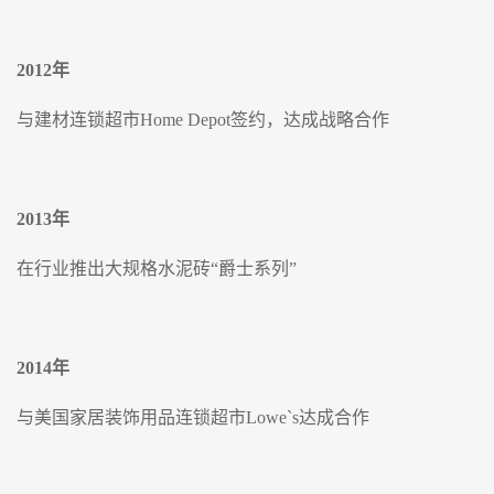
2012
年
与建材连锁超市Home Depot签约，达成战略合作
2013
年
在行业推出大规格水泥砖“爵士系列”
2014
年
与美国家居装饰用品连锁超市Lowe`s达成合作