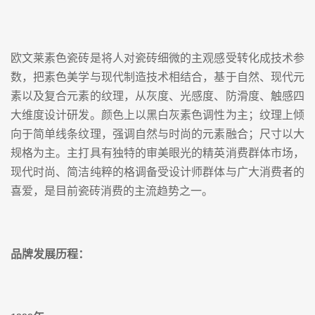
欧文莱素色瓷砖是将人对瓷砖细微的主观感受转化成技术参
数，把素色美学与现代制造技术相结合，基于自然、现代元
素以及复合元素的纹理，从灰度、光感度、防滑度、触感四
大维度设计研发。颜色上以黑白灰素色调性为主；纹理上倾
向于简单线条纹理，强调自然与时尚的元素融合；尺寸以大
规格为主。主打具有独特的审美眼光的精英消费群体市场，
现代时尚、简洁纯粹的格调备受设计师群体与广大消费者的
喜爱，是目前瓷砖消费的主流趋势之一。
品牌发展历程：