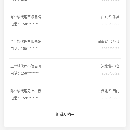
肖**想代理不限品牌
广东省-乐昌
电话：158********
2025/05/22
兰**想代理东鹏瓷砖
湖南省-长沙县
电话：150********
2025/05/22
王**想代理不限品牌
河北省-邢台
电话：156********
2025/05/22
陈**想代理无上岩板
湖北省-荆门
电话：159********
2025/03/20
加载更多+