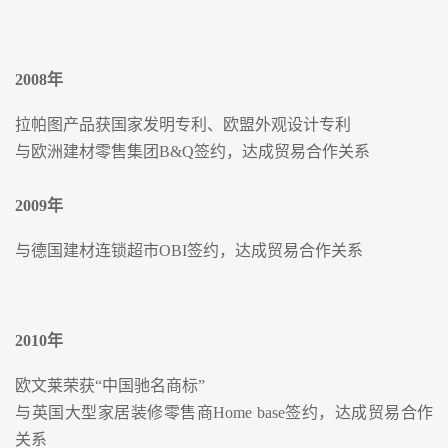
2008
年
拉帕图产品获国家发明专利、欧盟外观设计专利
与欧洲建材零售集团B&Q签约，达成贸易合作关系
2009
年
与德国建材连锁超市OBI签约，达成贸易合作关系
2010
年
欧文莱荣获“中国驰名商标”
与英国大型家居装修零售商Home base签约，达成贸易合作
关系