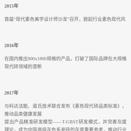
2015
年
首届“现代素色美学设计师沙龙”召开，掀起行业素色现代风
2016
年
在国内推出900x1800规格的产品，打破了国际品牌在大规格
现代砖领域的垄断
2017
年
与科达洁能、道氏技术联合发布《素色现代砖品类标准》，
推动品类健康发展
提出产品精准研发模型——T-GBST研发模式，并完善灰度
理论，成为中国高级灰色系瓷砖的灰度重要参考，推动行业