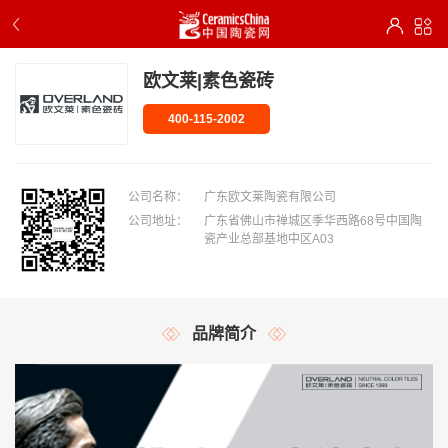
欧文莱|素色瓷砖
400-115-2002
公司名称：
广东欧文莱陶瓷有限公司
公司地址：
广东省佛山市禅城区季华西路68号中国陶
瓷产业总部基地中区A03
品牌简介