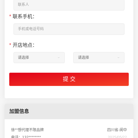
*
联系手机：
*
开店地点：
加盟信息
徐**想代理不限品牌
四川省-阆中
电话：132********
2025/05/22