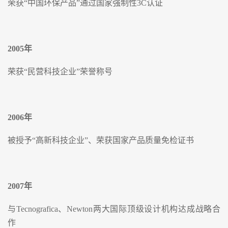
荣获“中国环保产品”通过国家强制性3C认证
2005
年
荣获“民营科技企业”荣誉称号
2006
年
被授予“高新科技企业”、荣获国家产品质量免检证书
2007
年
与Tecnografica、Newton两大国际顶级设计机构达成战略合
作