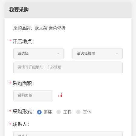
我要采购
采购品牌：欧文莱|素色瓷砖
*
开店地点：
*
采购面积：
㎡
*
采购形式：
家装
工程
其他
*
联系人：