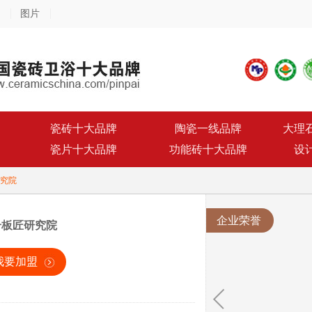
图片
瓷砖十大品牌
陶瓷一线品牌
大理
瓷片十大品牌
功能砖十大品牌
设
究院
企业荣誉
号板匠研究院
我要加盟