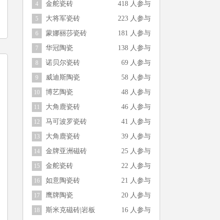
金舵瓷砖
418 人参与
4
大将军瓷砖
223 人参与
5
蒙娜丽莎瓷砖
181 人参与
6
华冠陶瓷
138 人参与
7
诺贝尔瓷砖
69 人参与
8
威迪斯陶瓷
58 人参与
9
博艺陶瓷
48 人参与
10
大角鹿瓷砖
46 人参与
11
马可波罗瓷砖
41 人参与
12
大角鹿瓷砖
39 人参与
13
金牌亚洲磁砖
25 人参与
14
金舵瓷砖
22 人参与
15
如意陶瓷砖
21 人参与
16
鹰牌陶瓷
20 人参与
17
斯米克磁砖|岩板
16 人参与
18