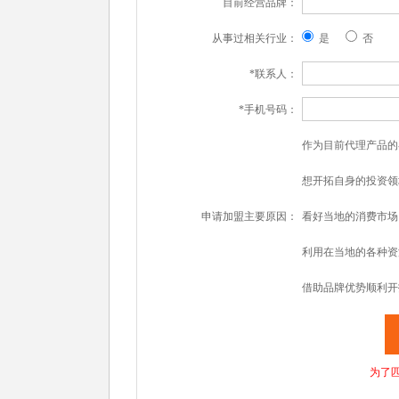
目前经营品牌：
从事过相关行业：
是
否
*联系人：
*手机号码：
作为目前代理产品的
想开拓自身的投资领
申请加盟主要原因：
看好当地的消费市场
利用在当地的各种资
借助品牌优势顺利开
为了