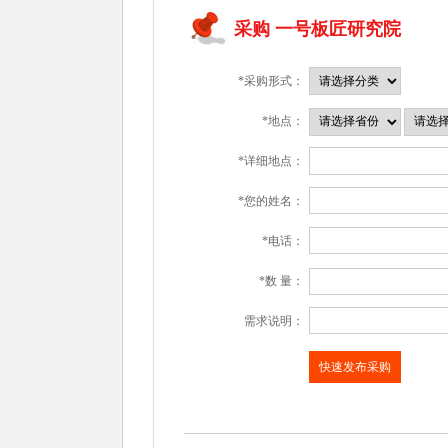
采购 一号板匠研究院
*采购形式：
*地点：
*详细地点：
*您的姓名：
*电话：
*数 量：
需求说明：