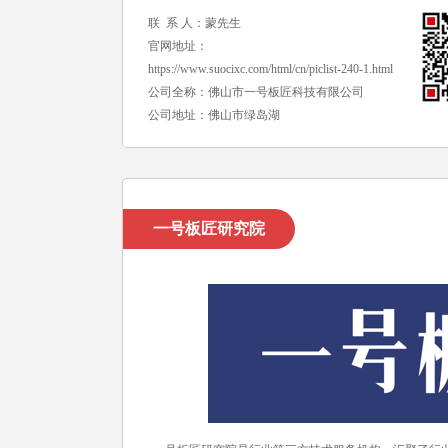
联 系 人：蒙先生
官网地址：
https://www.suocixc.com/html/cn/piclist-240-1.html
公司全称：佛山市一号板匠科技有限公司
公司地址：佛山市绿岛湖
一号板匠研究院