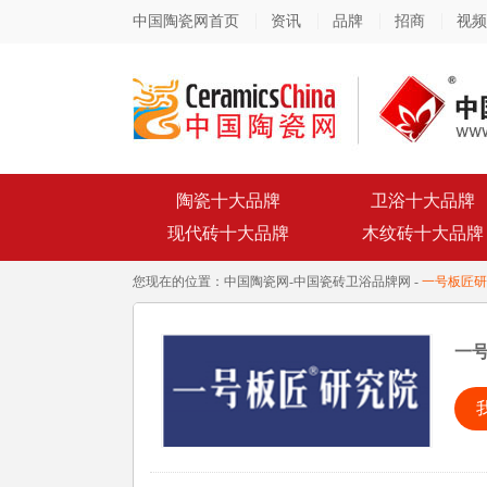
中国陶瓷网首页
资讯
品牌
招商
视频
陶瓷十大品牌
卫浴十大品牌
现代砖十大品牌
木纹砖十大品牌
您现在的位置：
中国陶瓷网
-
中国瓷砖卫浴品牌网
-
一号板匠研
一