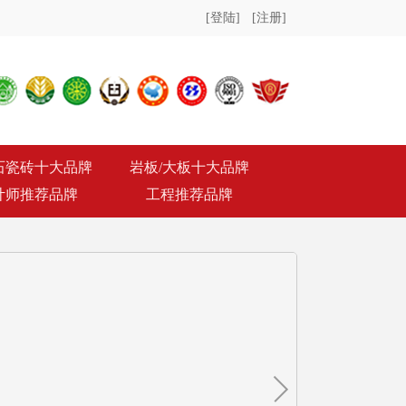
[登陆]
[注册]
石瓷砖十大品牌
岩板/大板十大品牌
计师推荐品牌
工程推荐品牌