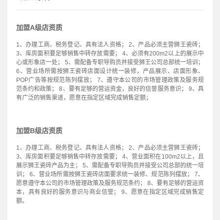
加盟A级店资质
1、办理工商、税务登记、具有法人资格； 2、产品必须主营狮王瓷砖；
3、库房面积要足够销售中转存放需要； 4、必须有200m2以上的展示中
心或形象店一处； 5、需配备专职导购员并接受狮王公司总部统一培训；
6、营业场所需按狮王瓷砖店面设计统一装修，产品展示、店面形象、
POP广告等按规范陈列摆放； 7、遵守本公司的市场管理政策及服务规
范条约和政策； 8、要有足够的营运资金，良好的信誉服务意识； 9、具
有广泛的销售渠道，愿意在指定区域完成销售定额；
加盟B级店资质
1、办理工商、税务登记、具有法人资格； 2、产品必须主营狮王瓷砖；
3、库房面积要足够销售中转存放需要； 4、营业面积在100m2以上，且
展示狮王瓷砖产品为主； 5、需配备专职导购员并接受公司总部的统一培
训； 6、营业场所需按狮王瓷砖店面要求统一装修、规范陈列摆放； 7、
愿意遵守本公司的市场管理政策及服务规范条约； 8、要有足够的营运资
本，具有良好的服务意识与商业信誉； 9、愿意在指定区域完成销售定
额。