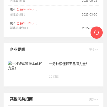
河北省-邢台
2025-05-22
陈**
（159********）
：
湖北省-荆门
2025-03-20
姚**
（189********）
：
湖北省-老河口
2025-03-11
企业要闻
更多>>
一分钟读懂狮王品牌力量！
10 阅读
其他同类招商
更多>>