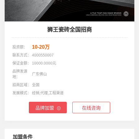
狮王瓷砖全国招商
10-20万
投资额：
联系方式：
4000550007
保证金额：
10000.0000元
品牌发源
广东佛山
地：
招商区域：
全国
发展模式：
经销,代理,工程渠道
品牌加盟
在线咨询
加盟条件