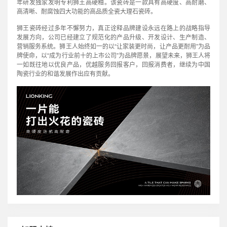
年研发独家发明专利狮王高硬釉。该瓷砖是一款具有高硬度、高耐磨、
高清晰、耐腐蚀四大功能的高品质全瓷大理石瓷砖。
狮王瓷砖经过多年不懈努力，真正诠释品牌建设永远在路上的战略指导
发展方向，公司已经建立了规范化的产品升级、开发设计、生产制造、
营销服务系统。狮王人始终如一的以“让家装更时尚，让产品更耐用”为品
牌使命，以“成为行业前十的上市公司”为品牌愿景，展望未来，狮王人将
一如既往地以优良产品，优越服务回报客户，回报消费者，继续为中国
陶瓷行业的和谐发展作出应有贡献。