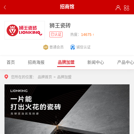
招商馆
狮王瓷砖
已认证
热度：
14675 ↑
普通会员
诚信认证
首页
招商海报
品牌加盟
新闻中心
产品中心
您所在的位置：
品牌首页
>
品牌加盟