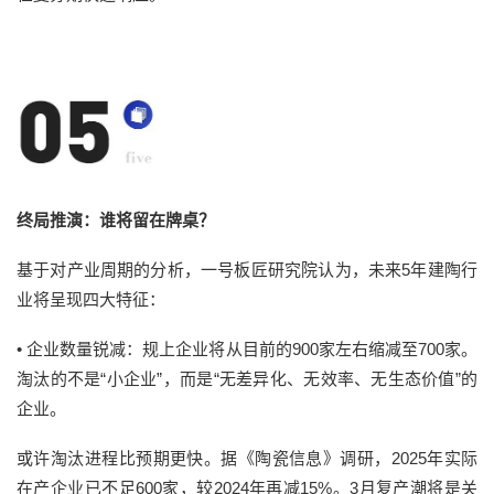
终局推演：谁将留在牌桌？
基于对产业周期的分析，一号板匠研究院认为，未来5年建陶行
业将呈现四大特征：
•
企业数量锐减：
规上企业将从目前的900家左右缩减至700家。
淘汰的不是“小企业”，而是“无差异化、无效率、无生态价值”的
企业。
或许淘汰进程比预期更快。据《陶瓷信息》调研，2025年实际
在产企业已不足600家，较2024年再减15%。3月复产潮将是关