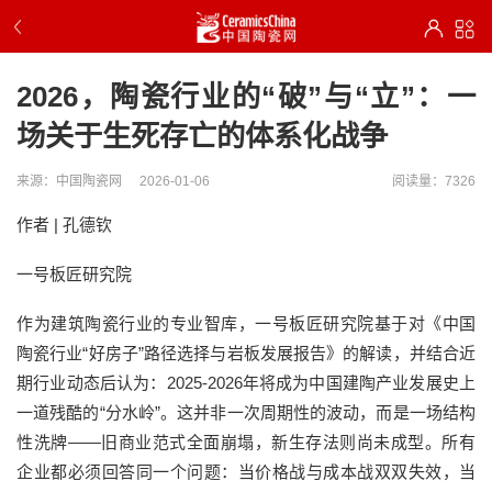
2026，陶瓷行业的“破”与“立”：一
场关于生死存亡的体系化战争
来源：中国陶瓷网
2026-01-06
阅读量：7326
作者 |
孔德钦
一号板匠研究院
作为建筑陶瓷行业的专业智库，一号板匠研究院基于对《中国
陶瓷行业“好房子”路径选择与岩板发展报告》的解读，并结合近
期行业动态后认为：2025-2026年将成为中国建陶产业发展史上
一道残酷的“分水岭”。这并非一次周期性的波动，而是一场结构
性洗牌——旧商业范式全面崩塌，新生存法则尚未成型。所有
企业都必须回答同一个问题：当价格战与成本战双双失效，当