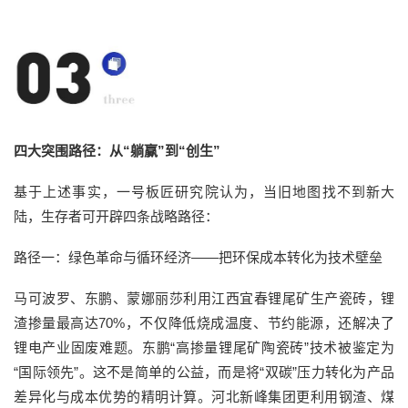
四大突围路径：从“躺赢”到“创生”
基于上述事实，一号板匠研究院认为，当旧地图找不到新大
陆，生存者可开辟四条战略路径：
路径一：绿色革命与循环经济——把环保成本转化为技术壁垒
马可波罗、东鹏、蒙娜丽莎利用江西宜春锂尾矿生产瓷砖，锂
渣掺量最高达70%，不仅降低烧成温度、节约能源，还解决了
锂电产业固废难题。东鹏“高掺量锂尾矿陶瓷砖”技术被鉴定为
“国际领先”。这不是简单的公益，而是将“双碳”压力转化为产品
差异化与成本优势的精明计算。河北新峰集团更利用钢渣、煤