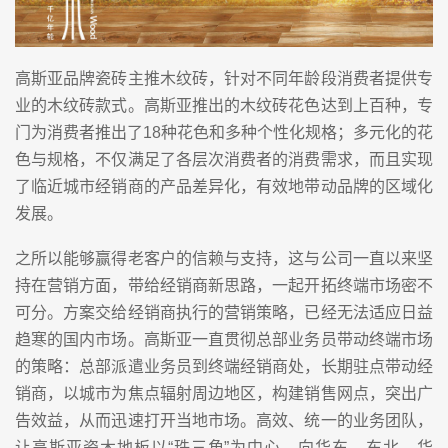
高斯亚品牌瓷砖主推木纹砖，针对不同年龄段消费者提供专
业的木纹砖款式。高斯亚推出的木纹砖花色达到上百种，专
门为消费者推出了18种花色和多种个性化规格；多元化的花
色与规格，不仅满足了各层次消费者的消费需求，而且实现
了临近城市经销商的产品差异化，有效地带动品牌的区域化
发展。
之所以能够赢得老客户的信赖与支持，这与公司一直以来坚
持在营销方面，带给经销商新思路，一起开拓终端市场密不
可分。方案交给经销商执行的营销策略，已经无法适应日益
趋寒的国内市场。高斯亚一直贯彻总部业务员带动终端市场
的策略：总部派遣业务员到终端经销商处，长期驻点带动经
销商，以城市为焦点辐射周边地区，构建销售网点，突出广
告效益，从而迅速打开当地市场。高效、统一的业务团队，
让高斯亚瓷木地板以“珠三角”为中心，向华东、东北、华