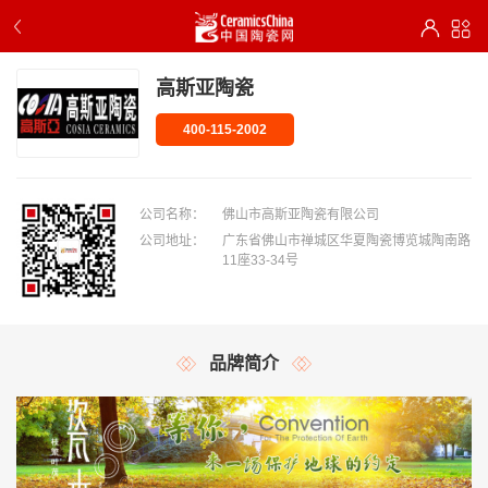
高斯亚陶瓷
400-115-2002
公司名称：
佛山市高斯亚陶瓷有限公司
公司地址：
广东省佛山市禅城区华夏陶瓷博览城陶南路
11座33-34号
品牌简介