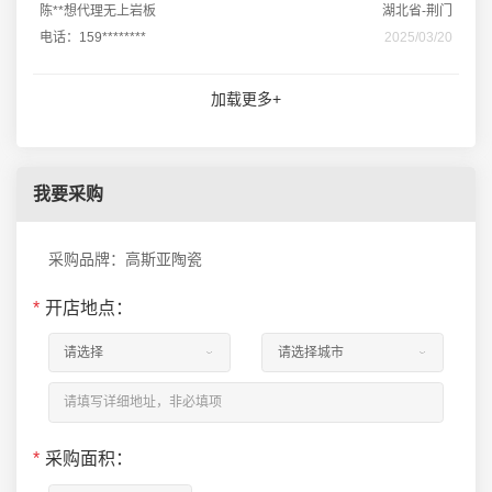
陈**想代理无上岩板
湖北省-荆门
电话：159********
2025/03/20
加载更多+
我要采购
采购品牌：高斯亚陶瓷
*
开店地点：
*
采购面积：