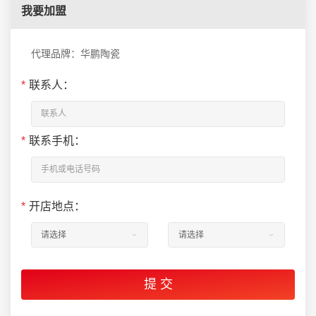
我要加盟
代理品牌：华鹏陶瓷
*
联系人：
*
联系手机：
*
开店地点：