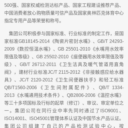
500强、国家权威检测达标产品、国家工程建设推荐产品、
中国消费者放心购物质量可信产品及国家奥林匹克体育中心
指定专用产品等荣誉和称号。
集团公司积极参与国家标准、行业标准的制定工作，是国
家标准GB18145-2014《陶瓷片密封水嘴》、GB/T 24293-
2009《数控恒温水嘴》、GB 25501-2010《水嘴用水效率
限值及等级》、GB 25502-2010《座便器用水效率限值及等
级》、GB/T 26712-2011《卫生洁具及暖气管道用直角
阀》，建材行业标准JC/T 2115-2012《非接触感应给水器
具》、JC/T 2120-2012《卫生间便器扶手》和轻工标准
QB/T1560-2006《卫生间附属配件》、QB/T 1334-
2013《水嘴通用技术条件》、QB2806-2006《温控水嘴》
等三十多项国标及行标的起草（修订）、审议、审定单位之
一。集团公司在同行业中率先同时通过了ISO9001、
ISO14001、ISO45001管理体系认证及中国节水产品认证。
集团公司组建了自己的产品检测试验中心，按