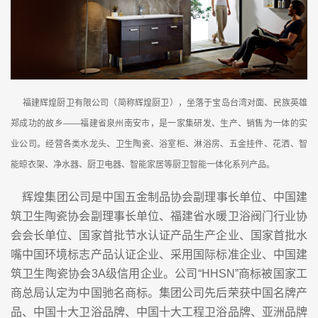
福建辉煌厨卫有限公司（简称辉煌厨卫），坐落于宝岛台湾对面、民族英雄
郑成功的故乡――福建省泉州南安市，是一家集研发、生产、销售为一体的实
业公司。经营各类水龙头、卫生陶瓷、浴室柜、淋浴房、五金挂件、花洒、智
能晾衣架、净水器、厨卫电器、智能家居等厨卫智能一体化系列产品。
辉煌集团公司是中国五金制品协会副理事长单位、中国建
筑卫生陶瓷协会副理事长单位、福建省水暖卫浴阀门行业协
会会长单位、国家首批节水认证产品生产企业、国家首批水
嘴中国环境标志产品认证企业、采用国际标准企业、中国建
筑卫生陶瓷协会3A级信用企业。公司“HHSN”商标被国家工
商总局认定为中国驰名商标。集团公司先后荣获中国名牌产
品、中国十大卫浴品牌、中国十大工程卫浴品牌、亚洲品牌