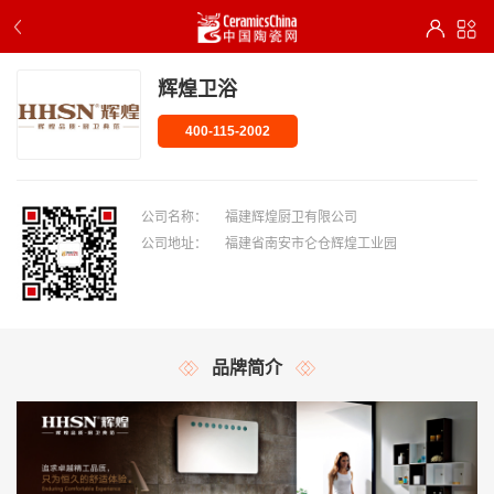
辉煌卫浴
400-115-2002
公司名称：
福建辉煌厨卫有限公司
公司地址：
福建省南安市仑仓辉煌工业园
品牌简介