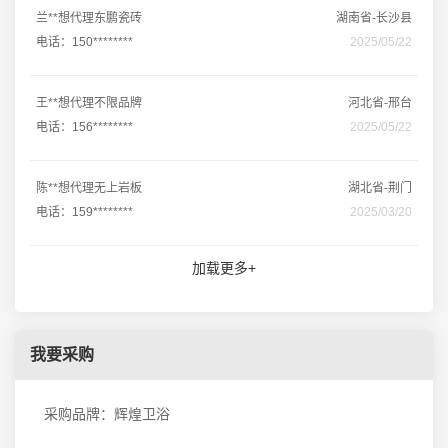
兰**想代理东鹏瓷砖
湖南省-长沙县
电话：150********
2025/05/22
王**想代理不限品牌
河北省-邢台
电话：156********
2025/05/22
陈**想代理无上岩板
湖北省-荆门
电话：159********
2025/03/20
加载更多+
我要采购
采购品牌：辉煌卫浴