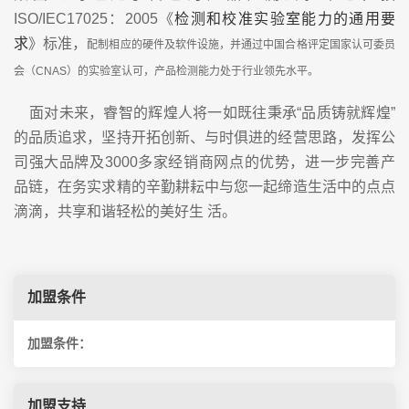
ISO/IEC17025：2005《
检测和校准实验室能力的通用要
求
》标准，
配制相应的硬件及软件设施，并通过中国合格评定国家认可委员
会（CNAS）的实验室认可，产品检测能力处于行业领先水平。
面对未来，睿智的辉煌人将一如既往秉承“品质铸就辉煌”
的品质追求，坚持开拓创新、与时俱进的经营思路，发挥公
司强大品牌及3000多家经销商网点的优势，进一步完善产
品链，在务实求精的辛勤耕耘中与您一起缔造生活中的点点
滴滴，共享和谐轻松的美好生 活。
加盟条件
加盟条件：
加盟支持