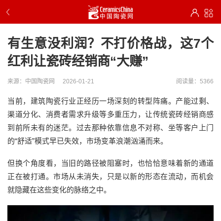
有生意没利润？不打价格战，这7个
红利让瓷砖经销商“大赚”
来源：中国陶瓷网
2026-01-21
阅读量：5366
当前，建筑陶瓷行业正经历一场深刻的转型阵痛。产能过剩、
渠道分化、消费者需求升级等多重压力，让传统瓷砖经销商感
到前所未有的迷茫。过去那种依靠信息不对称、坐等客户上门
的“舒适”模式早已失效，市场变革浪潮汹涌而来。
但换个角度看，当旧的路径被阻塞时，也恰恰意味着新的通道
正在被打通。市场从未消失，只是以新的形态在流动，而机会
就隐藏在这些变化的脉络之中。