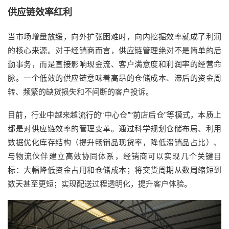
供应链效率红利
当市场增量放缓，向外扩张困难时，向内挖掘效率就成了利润
的核心来源。对于经销商而言，供应链管理绝对不是简单的后
勤事务，而是直接影响现金流、客户满意度和利润率的经营命
脉。一个低效的供应链意味着高昂的仓储成本、滞后的资金周
转、频繁的缺货损失和不间断的客户投诉。
目前，行业中越来越流行的“中心仓”“前店后仓”等模式，本质上
都是对供应链效率的管理变革。通过科学规划仓储布局、利用
数据优化库存结构（提升畅销品现货率，降低滞销品占比）、
与物流伙伴建立高效协同体系，经销商可以实现几个关键目
标：大幅降低资金占用和仓储成本；将交货周期从数周缩短到
数天甚至更短；实现配送过程透明化，提升客户体验。