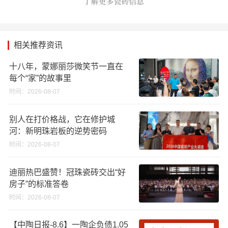
相关推荐资讯
十八年，蒙娜丽莎微笑节一直在
每个“家”的故事里
时间：2026-08-07
别人在打价格战，它在修护城
河：新明珠岩板的逆势密码
时间：2026-08-07
迪丽热巴盛赞！冠珠瓷砖交出“好
房子”的标准答卷
时间：2026-08-07
【中陶日报-8.6】一陶企负债1.05