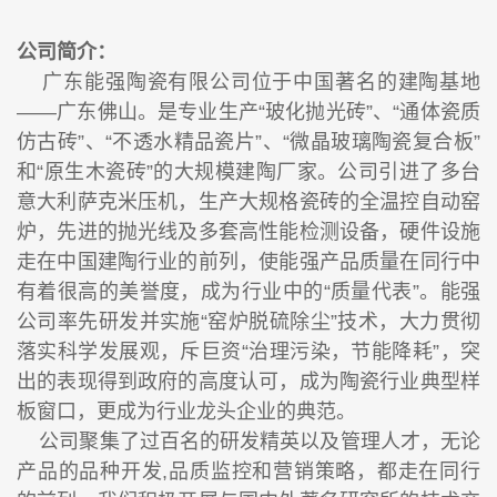
公司简介：
广东能强陶瓷有限公司位于中国著名的建陶基地
——广东佛山。是专业生产“玻化抛光砖”、“通体瓷质
仿古砖”、“不透水精品瓷片”、“微晶玻璃陶瓷复合板”
和“原生木瓷砖”的大规模建陶厂家。公司引进了多台
意大利萨克米压机，生产大规格瓷砖的全温控自动窑
炉，先进的抛光线及多套高性能检测设备，硬件设施
走在中国建陶行业的前列，使能强产品质量在同行中
有着很高的美誉度，成为行业中的“质量代表”。能强
公司率先研发并实施“窑炉脱硫除尘”技术，大力贯彻
落实科学发展观，斥巨资“治理污染，节能降耗”，突
出的表现得到政府的高度认可，成为陶瓷行业典型样
板窗口，更成为行业龙头企业的典范。
公司聚集了过百名的研发精英以及管理人才，无论
产品的品种开发,品质监控和营销策略，都走在同行