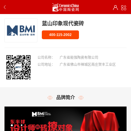
蓝山印象现代瓷砖
400-115-2002
公司名称：
广东省能强陶瓷有限公司
公司地址：
广东省佛山市禅城区南庄贺丰工业区
品牌简介