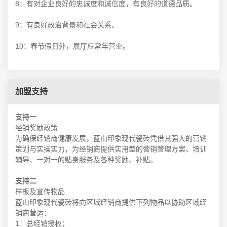
8：有对企业良好的忠诚度和诚信度，有良好的道德品质。
9：有良好政治背景和社会关系。
10：春节假日外，展厅应常年营业。
加盟支持
支持一
经销奖励政策
为确保经销商健康发展，蓝山印象现代瓷砖凭借其强大的营销
策划与实操实力，为经销商提供实用型的营销管理方案、培训
辅导、一对一的贴身服务及各种奖励、补贴。
支持二
样板及宣传物品
蓝山印象现代瓷砖将向区域经销商提供下列物品以协助区域经
销商营运：
1：总经销授权；