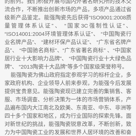
的前列。我们积极开展与国内外著名研究所的技术交
流合作，不断推出创新市场的产品，多项产品通过省
级新产品鉴定。能强陶瓷先后获得“ISO9001:2008质
量管理体系认证”、 “国家3C强制性认证”、
“ISO14001:2004环境管理体系认证”、 “中国陶瓷行
业名牌产品”、 “建材环保产品认证”、 “广东省名牌产
品”、 “中国驰名商标”、“广东省著名商标” 、“中国家
居行业十大影响力品牌”、 “中国陶瓷行业十大绿色品
牌”、 “2013陶瓷十大品牌”等多个国家级荣誉称号。
能强陶瓷为佛山政府指定参观学习的标杆企业，多
家政府机构、企业领导人前来参观，为能强今后发展
提供宝贵意见。能强陶瓷现已建立完善的集销售、客
服、市场调查、分析决策为一体的市场营销体系，产
品遍布国内大江南北及欧美、东南亚、中东、非洲等
四十多个国家和地区，成为行业国际的探索先锋。面
对新世纪的挑战，能强陶瓷锐意改革，不断创新，致
力为中国陶瓷工业的发展和世界人居环境的改善和奋