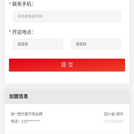
*
联系手机：
*
开店地点：
加盟信息
徐**想代理不限品牌
四川省-阆中
电话：132********
2025/05/22