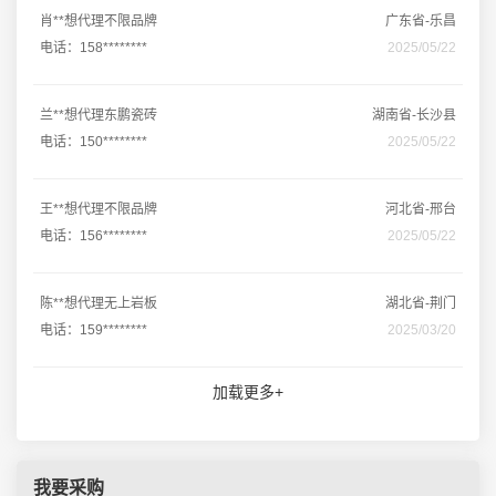
肖**想代理不限品牌
广东省-乐昌
电话：158********
2025/05/22
兰**想代理东鹏瓷砖
湖南省-长沙县
电话：150********
2025/05/22
王**想代理不限品牌
河北省-邢台
电话：156********
2025/05/22
陈**想代理无上岩板
湖北省-荆门
电话：159********
2025/03/20
加载更多+
我要采购