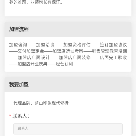
养的难题，业绩增长有保证。
加盟流程
加盟咨询——加盟洽谈——加盟资格评估——签订加盟协议
——交付加盟定金——加盟店选址考察——销售管理教育培训
——加盟店店面设计——加盟店店面装修——店面完工验收
——加盟店开业庆典——经营获利
我要加盟
代理品牌：蓝山印象现代瓷砖
*
联系人：