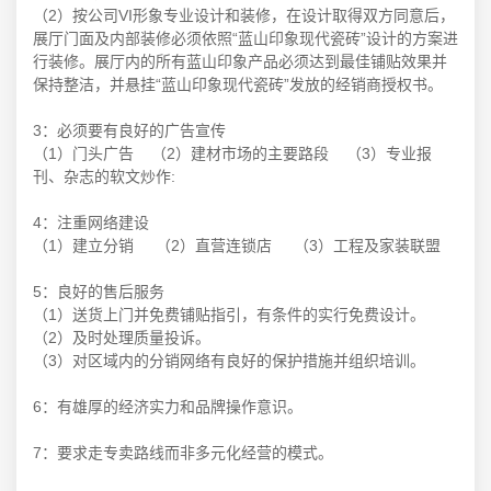
（2）按公司VI形象专业设计和装修，在设计取得双方同意后，
展厅门面及内部装修必须依照“蓝山印象现代瓷砖”设计的方案进
行装修。展厅内的所有蓝山印象产品必须达到最佳铺贴效果并
保持整洁，并悬挂“蓝山印象现代瓷砖”发放的经销商授权书。
3：必须要有良好的广告宣传
（1）门头广告 （2）建材市场的主要路段 （3）专业报
刊、杂志的软文炒作:
4：注重网络建设
（1）建立分销 （2）直营连锁店 （3）工程及家装联盟
5：良好的售后服务
（1）送货上门并免费铺贴指引，有条件的实行免费设计。
（2）及时处理质量投诉。
（3）对区域内的分销网络有良好的保护措施并组织培训。
6：有雄厚的经济实力和品牌操作意识。
7：要求走专卖路线而非多元化经营的模式。