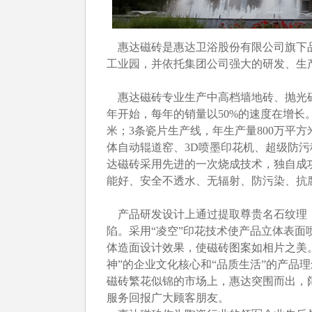
惠达磁砖是惠达卫浴股份有限公司旗下品
工业园，并依托集团公司强大的研发、生
惠达磁砖专业生产中高档墙地砖、抛光砖
年开始，每年的销量以50%的速度在增长
米；3条瓷片生产线，年生产量800万平方
体自动辊道窑、3D喷墨印花机、超级防
达磁砖采用先进的一次烧成技术，独自成
能好、安全不透水、无辐射、防污染、抗
产品研发设计上通过提取尊贵名石纹理，
陷。采用“凌空”印花技术使产品立体表
体造面设计效果，使磁砖图案如相片之美
神”的企业文化核心和“品质生活”的产品
磁砖繁花似锦的市场上，惠达突围而出，
服务回报广大顾客朋友。