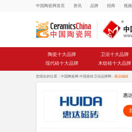
中国陶瓷网首页
资讯
品牌
招商
视频
陶瓷十大品牌
卫浴十大品牌
现代砖十大品牌
木纹砖十大品牌
您现在的位置：
中国陶瓷网
-
中国瓷砖卫浴品牌网
-
惠达磁砖
惠