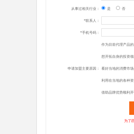
从事过相关行业：
是
否
*联系人：
*手机号码：
作为目前代理产品的
想开拓自身的投资领
申请加盟主要原因：
看好当地的消费市场
利用在当地的各种资
借助品牌优势顺利开
为了