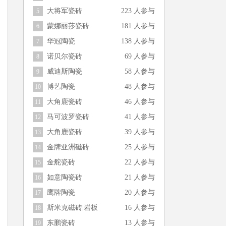
大将军瓷砖
223 人参与
5
蒙娜丽莎瓷砖
181 人参与
6
华冠陶瓷
138 人参与
7
诺贝尔瓷砖
69 人参与
8
威迪斯陶瓷
58 人参与
9
博艺陶瓷
48 人参与
10
大角鹿瓷砖
46 人参与
11
马可波罗瓷砖
41 人参与
12
大角鹿瓷砖
39 人参与
13
金牌亚洲磁砖
25 人参与
14
金舵瓷砖
22 人参与
15
如意陶瓷砖
21 人参与
16
鹰牌陶瓷
20 人参与
17
斯米克磁砖|岩板
16 人参与
18
东鹏瓷砖
13 人参与
19