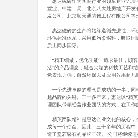
惠达磁砖作为陶瓷行业的领军企业先后与
置业、中建二局、北京八大处房地产开发
发公司、北京顺天通装饰工程有限公司等
惠达磁砖的生产将始终遵循先进性、环保性的建
环保标准体系，采用低污染燃料，吸取国
质上同步国际。
“精工细做，优化功能，追求最佳，顾客
活”的产品理念，融合尖端的科技工艺和
觉表现力强，自然环保以及应用效果超凡
一个先进卓越的理念是成功的一半，同样
越品牌的关键。三十多年来，惠达以“精英
理团队带领经营作业团队的方式，在工作
精英团队精神是惠达企业文化的核心，在
成每一个使命。因此，三十多年的历程中
造了坚若磐石的品牌丰碑。 公司将继续