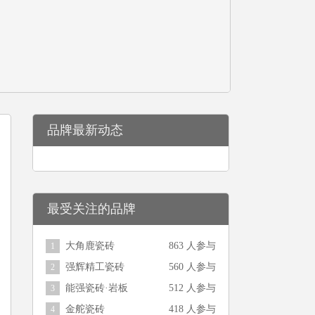
品牌最新动态
最受关注的品牌
大角鹿瓷砖
863 人参与
1
强辉精工瓷砖
560 人参与
2
能强瓷砖·岩板
512 人参与
3
金舵瓷砖
418 人参与
4