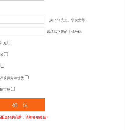
（如：张先生、李女士等）
请填写正确的手机号码
补充
域
源获得竞争优势
拓市场
匹配更好的品牌，请加客服微信！