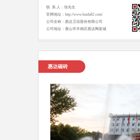
联 系 人：张先生
官网地址：
http://www.huida82.com/
公司全称：惠达卫浴股份有限公司
公司地址：唐山市丰南区惠达陶瓷城
惠达磁砖