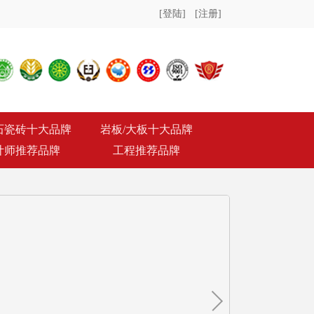
[登陆]
[注册]
石瓷砖十大品牌
岩板/大板十大品牌
计师推荐品牌
工程推荐品牌