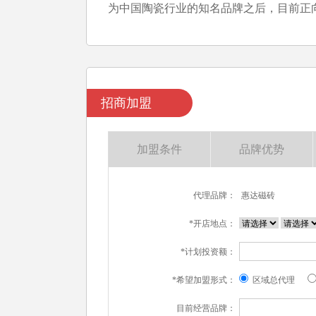
为中国陶瓷行业的知名品牌之后，目前正
招商加盟
加盟条件
品牌优势
代理品牌：
惠达磁砖
*开店地点：
*计划投资额：
*希望加盟形式：
区域总代理
目前经营品牌：