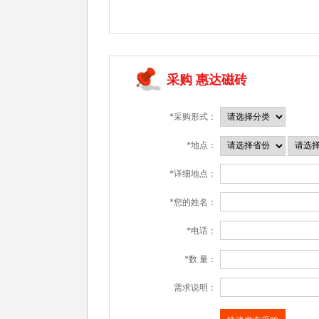
采购 惠达磁砖
*采购形式：
*地点：
*详细地点：
*您的姓名：
*电话：
*数 量：
需求说明：