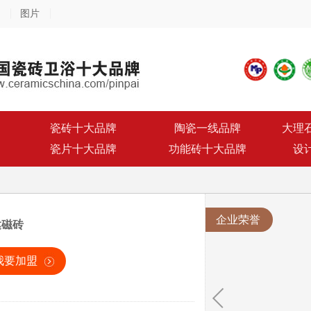
图片
瓷砖十大品牌
陶瓷一线品牌
大理
瓷片十大品牌
功能砖十大品牌
设
企业荣誉
达磁砖
我要加盟