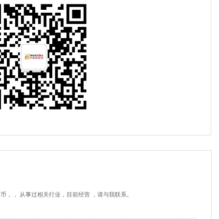
民币，， 从事过相关行业，目前经营 ，请与我联系。