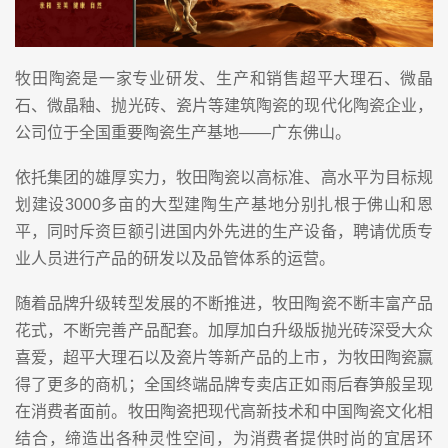
牧田陶瓷是一家专业研发、生产和销售超平大理石、微晶
石、微晶釉、抛光砖、瓷片等建筑陶瓷的现代化陶瓷企业，
公司位于全国重要陶瓷生产基地——广东佛山。
依托集团的雄厚实力，牧田陶瓷以高标准、高水平为目标规
划建设3000多亩的大型建陶生产基地分别扎根于佛山和恩
平，同时斥资巨额引进国内外先进的生产设备，聘请优质专
业人员进行产品的研发以及品管体系的运营。
随着品牌升级转型发展的不断推进，牧田陶瓷不断丰富产品
花式，不断完善产品配套。加厚加白升级版抛光砖深受大众
喜爱，超平大理石以及瓷片等新产品的上市，为牧田陶瓷赢
得了更多的商机；全国终端品牌专卖店正如雨后春笋般呈现
在消费者面前。牧田陶瓷把现代高新技术和中国陶瓷文化相
结合，缔造出各种灵性空间，为消费者提供时尚的宜居环