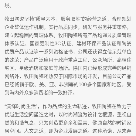
境。
牧田陶瓷坚持“质量为本，服务取胜”的经营之道，合理规划
企业整体运作机制，实行品质同步，研发与服务并重策略，
建立起稳固的管理体系。牧田陶瓷所有产品均通过质量管理
体系认证、国家强制性3C认证、建材环保产品认证和陶瓷
优质产品认证等一系列资格证书，公司还获得立信示范单位
的殊荣；产品广泛应用于政府重点工程、公众场所、高档住
宅区、星级酒店和家庭等场所。除国内已经形成完善的经销
网络外，牧田陶瓷还热衷于国际市场的开发，目前公司产品
已经畅销于欧、美、亚、非洲等的100多个国家和地区，受
到海内外众多消费者的一致好评。
“演绎时尚生活”，作为品牌的生命轨迹，牧田陶瓷在致力于
优越生活空间塑造之时，以时尚潮流为设计之根源，重视自
然的和谐气息，只为创造更多亲和至美、健康自然的时尚家
居空间。人文之道，即为企业发展之道。这种承诺，从未弃