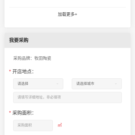
加载更多+
我要采购
采购品牌：牧田陶瓷
*
开店地点：
*
采购面积：
㎡