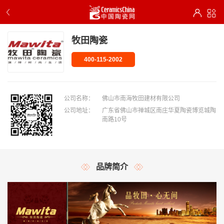
牧田陶瓷
400-115-2002
公司名称：
佛山市南海牧田建材有限公司
公司地址：
广东省佛山市禅城区南庄华夏陶瓷博览城陶
南路10号
品牌简介