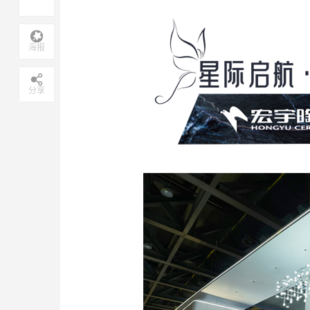
海报
分享