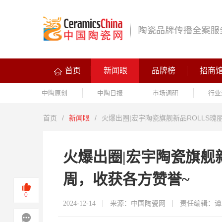
首页
新闻眼
品牌榜
招商
中陶原创
中陶日报
市场调研
行业
首页
/
新闻眼
/
火爆出圈|宏宇陶瓷旗舰新品ROLLS
火爆出圈|宏宇陶瓷旗舰
周，收获各方赞誉~
0
2024-12-14
来源：中国陶瓷网
责任编辑：谭