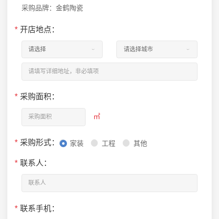
采购品牌：金鹤陶瓷
*
开店地点：
*
采购面积：
㎡
*
采购形式：
家装
工程
其他
*
联系人：
*
联系手机：