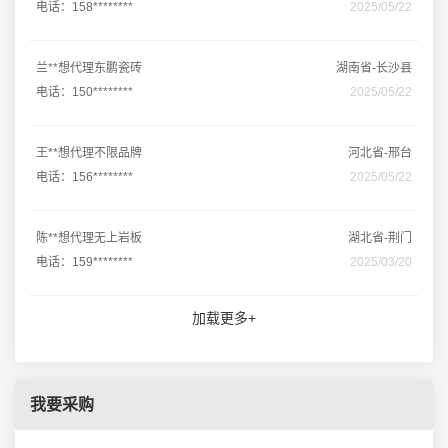
电话：158********
2025/05/22
兰**想代理东鹏瓷砖
湖南省-长沙县
电话：150********
2025/05/22
王**想代理不限品牌
河北省-邢台
电话：156********
2025/05/22
陈**想代理无上岩板
湖北省-荆门
电话：159********
2025/03/20
加载更多+
我要采购