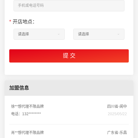
*
开店地点：
加盟信息
徐**想代理不限品牌
四川省-阆中
电话：132********
2025/05/22
肖**想代理不限品牌
广东省-乐昌