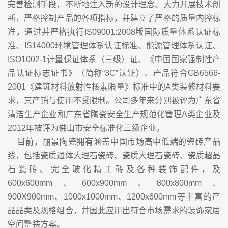
完善检测手段，不断地注入新的设计理念、大力开展技术创
新，严格控制产品的各项指标，并建立了严格的质量内控标
准，通过并严格执行IS09001:2008版国际质量体系认证标
准、IS14000环境管理体系认证标准、能源管理体系认证、
ISO1002-1计量保证体系（三级）证、《中国国家强制性产
品认证标志证书》（简称“3C”认证）、产品符合GB6566-
2001《建筑材料放射性核素限量》标准中的A类装修材料要
求，其产销与使用不受限制。公司多年来分别被评为广东省
清洁生产企业和广东省陶瓷安全生产规范化管理A类企业及
2012年被评为佛山市安全标准化三级企业。
目前，丽景陶瓷拥有涵盖中国市场高中低端的瓷砖产品
线，包括瓷质通体大理石瓷砖、瓷质大理石瓷砖、瓷质超晶
石瓷砖、完全玻化精工砖及各种装饰配件，及
600x600mm、600x900mm、800x800mm、
900X900mm、1000x1000mm、1200x600mm等丰富的产
品品类及规格组合，并因此应用出符合市场需求的装饰家居
空间整装方案。