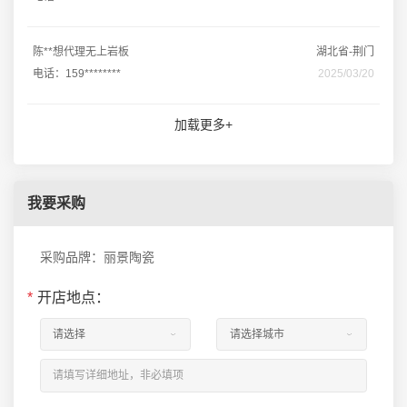
陈**想代理无上岩板
湖北省-荆门
电话：159********
2025/03/20
加载更多+
我要采购
采购品牌：丽景陶瓷
*
开店地点：