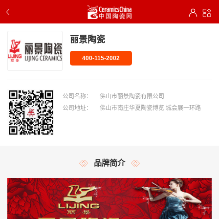
丽景陶瓷
400-115-2002
公司名称：
佛山市丽景陶瓷有限公司
公司地址：
佛山市南庄华夏陶瓷博览 城会展一环路
品牌简介