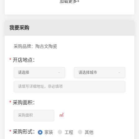
加载更多+
我要采购
采购品牌：陶古文陶瓷
*
开店地点：
*
采购面积：
㎡
*
采购形式：
家装
工程
其他