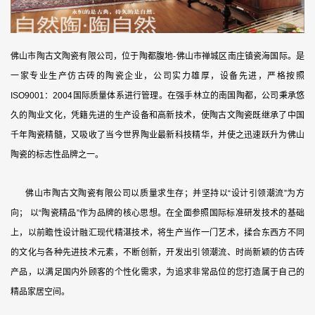
佛山市陶古文陶瓷有限公司，位于陶都腹地-佛山市禅城区南庄镇瓷海国际。是
一家专业生产仿古砖的陶瓷企业，公司实力雄厚，设备先进，严格按照
ISO9001：2004国际质量体系进行管理。在强手林立的南国陶都，公司秉承悠
久的陶业文化，凭籍先进的生产设备和高新技术，使陶古文陶瓷既继承了中国
千年陶瓷精髓，又吸收了当今世界陶业最新科技精华，并使之迅速跃升为佛山
陶瓷的标志性品牌之一。
佛山市陶古文陶瓷有限公司以质量求生存；并坚持以“设计引领潮流”为方
向； 以“陶瓷精品”作为品牌的核心思想。在全面参照国际标准研发技术的基础
上，以前瞻性设计融汇现代精湛技术，将生产当作一门艺术，揉合东西方不同
的文化与各种先进技术元素，不断创新，开发出引领潮流、时尚新颖的仿古砖
产品，以满足国内外顾客的个性化需求，为追求非常品位的您打造属于自己的
精品家居空间。