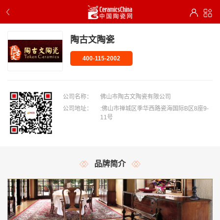
陶古文陶瓷
400-115-2002
公司名称：
佛山市陶古文陶瓷有限公司
公司地址：
:佛山市禅城区季华西路瓷海国际B区8座9-
11号
品牌简介