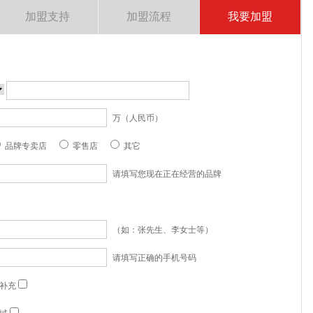
加盟支持
加盟流程
我要加盟
万（人民币）
品牌专卖店
零售店
其它
请填写您现在正在经营的品牌
（如：张先生、李女士等）
请填写正确的手机号码
补充