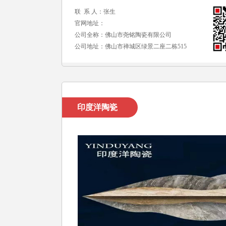
联 系 人：张生
官网地址：
公司全称：佛山市尧铭陶瓷有限公司
公司地址：佛山市禅城区绿景二座二栋515
印度洋陶瓷