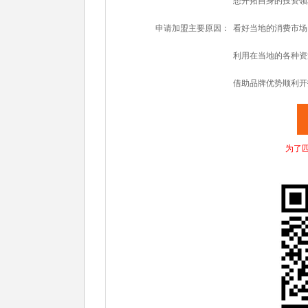
想开拓自身的投资领
申请加盟主要原因：
看好当地的消费市场
利用在当地的各种资
借助品牌优势顺利开
为了