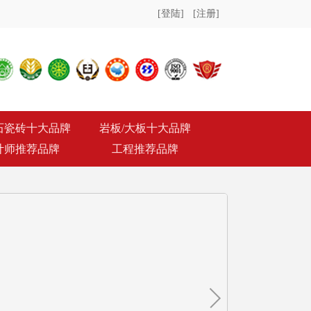
[登陆]
[注册]
石瓷砖十大品牌
岩板/大板十大品牌
计师推荐品牌
工程推荐品牌