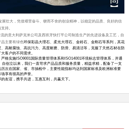
断发展壮大，凭借艰苦奋斗、锲而不舍的创业精神，以稳定的品质、良好的信
与支持。
流的意大利萨克米公司及西班牙快打平公司制造生产的先进设备及工艺，自
产品主要有绿色
环保彩晶大理石、柔光大理石、金砖石、金刚石等系列，其花
度、高耐腐蚀、高抗污力、高度耐磨、防滑、易清洁等，克服了天然石材在防
广大客户的不同需求。
施ISO9001国际质量管理体系和ISO14001环境标志管理体系，并通
认证。自创立以来，我们一直苛求产品品质和服务质量，精益求精，配备了一支
品历次在国家、省、市抽检中，主要性能指标均达到国家标准及欧洲标准要
市场享有很高的声誉。
的友谊，携手共进，互惠互利，共赢天下。