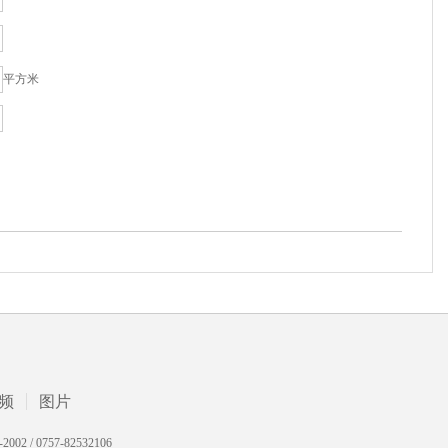
平方米
频
图片
 0757-82532106