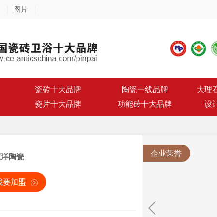
图片
瓷砖十大品牌
陶瓷一线品牌
大理
瓷片十大品牌
功能砖十大品牌
设
企业荣誉
度洋陶瓷
我要加盟