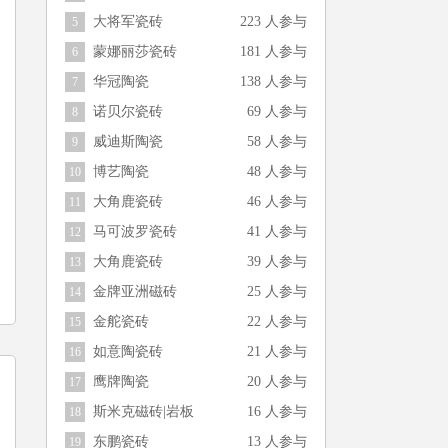
大将军瓷砖
223 人参与
5
蒙娜丽莎瓷砖
181 人参与
6
华冠陶瓷
138 人参与
7
诺贝尔瓷砖
69 人参与
8
威迪斯陶瓷
58 人参与
9
博艺陶瓷
48 人参与
10
大角鹿瓷砖
46 人参与
11
马可波罗瓷砖
41 人参与
12
大角鹿瓷砖
39 人参与
13
金牌亚洲磁砖
25 人参与
14
金舵瓷砖
22 人参与
15
如意陶瓷砖
21 人参与
16
鹰牌陶瓷
20 人参与
17
斯米克磁砖|岩板
16 人参与
18
东鹏瓷砖
13 人参与
19