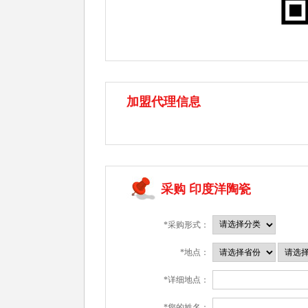
加盟代理信息
采购 印度洋陶瓷
*采购形式：
*地点：
*详细地点：
*您的姓名：