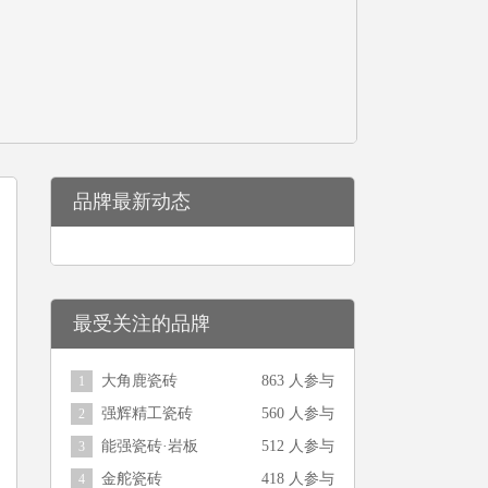
品牌最新动态
最受关注的品牌
大角鹿瓷砖
863 人参与
1
强辉精工瓷砖
560 人参与
2
能强瓷砖·岩板
512 人参与
3
金舵瓷砖
418 人参与
4