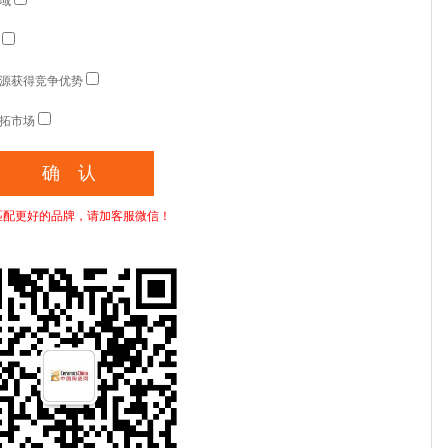
域
源获得竞争优势
拓市场
匹配更好的品牌，请加客服微信！