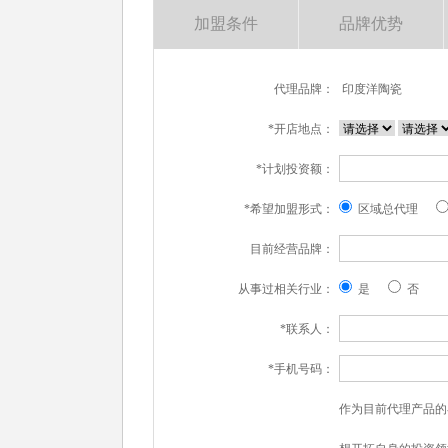
加盟条件
品牌优势
代理品牌：
印度洋陶瓷
*开店地点：
*计划投资额：
*希望加盟形式：
区域总代理
目前经营品牌：
从事过相关行业：
是
否
*联系人：
*手机号码：
作为目前代理产品的