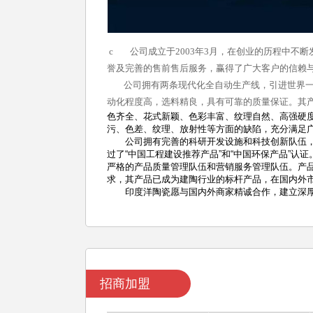
c 公司成立于2003年3月，在创业的历程中不
誉及完善的售前售后服务，赢得了广大客户的信赖
公司拥有两条现代化全自动生产线，引进世界一
动化程度高，选料精良，具有可靠的质量保证。其
色齐全、花式新颖、色彩丰富、纹理自然、高强硬
污、色差、纹理、放射性等方面的缺陷，充分满足
公司拥有完善的科研开发设施和科技创新队伍，严格实
过了“中国工程建设推荐产品”和“中国环保产品”
严格的产品质量
管理队伍和营销服务管理队伍。产
求，其产品已成为建陶行业的标杆产品，在国内外
印度洋陶瓷愿与国内外商家精诚合作，建立深厚
招商加盟