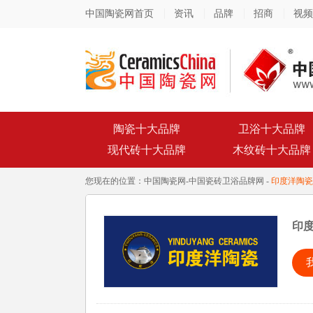
中国陶瓷网首页
资讯
品牌
招商
视频
陶瓷十大品牌
卫浴十大品牌
现代砖十大品牌
木纹砖十大品牌
您现在的位置：
中国陶瓷网
-
中国瓷砖卫浴品牌网
-
印度洋陶瓷
印