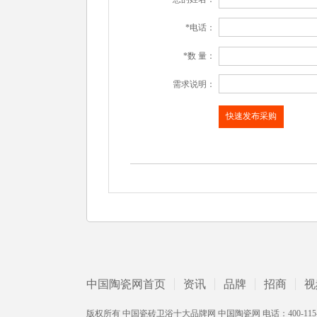
*电话：
*数 量：
需求说明：
中国陶瓷网首页
资讯
品牌
招商
视
版权所有 中国瓷砖卫浴十大品牌网 中国陶瓷网 电话：400-115-2002 /