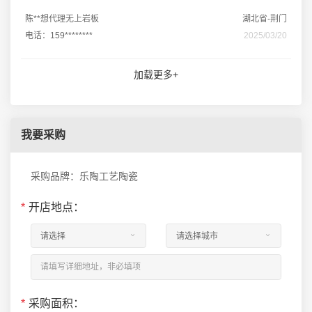
陈**想代理无上岩板
湖北省-荆门
电话：159********
2025/03/20
加载更多+
我要采购
采购品牌：乐陶工艺陶瓷
*
开店地点：
*
采购面积：