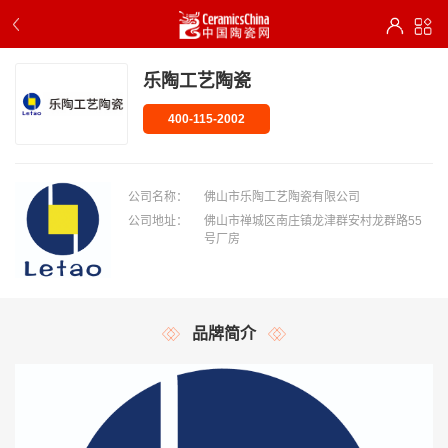
乐陶工艺陶瓷
400-115-2002
公司名称：
佛山市乐陶工艺陶瓷有限公司
公司地址：
佛山市禅城区南庄镇龙津群安村龙群路55
号厂房
品牌简介