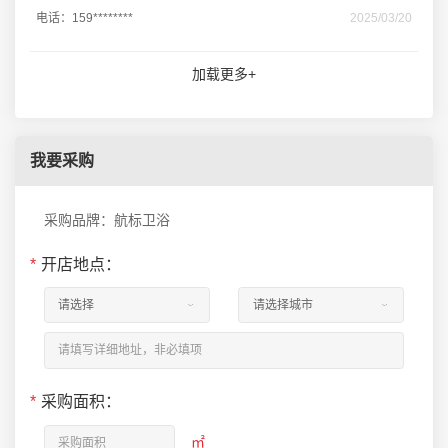
电话：159********
2025/03/20
加载更多+
我要采购
采购品牌：航标卫浴
*
开店地点：
*
采购面积：
㎡