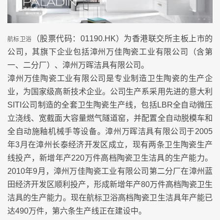
（股票代码：01190.HK）为香港联交所主板上市的
航标卫浴
公司，其旗下企业包括漳州万佳陶瓷工业有限公司（含第
一、二分厂）、漳州万晖洁具有限公司。
漳州万佳陶瓷工业有限公司是专业制造卫生陶瓷的生产企
业，为国家级高新技术企业。公司生产系采用先进的意大利
SITI公司制造的全套卫生陶瓷生产线，包括LBR全自动微压
立浇线、宽截面大容量燃气隧道窑，并配置全自动脱模车和
全自动施釉机械手等设备。漳州万晖洁具有限公司于2005
年3月在漳州长泰经济开发区成立，现有两条卫生陶瓷生产
线投产，新增年产220万件高档陶瓷卫生洁具的生产能力。
2010年9月，漳州万佳陶瓷工业有限公司第二分厂在漳州蓝
田经济开发区顺利投产，形成新增年产80万件高档陶瓷卫生
洁具的生产能力。现在航标卫浴高档陶瓷卫生洁具年产能已
达490万件，第六条生产线正在建设中。