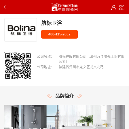
航标卫浴
400-115-2002
公司名称：
航标控股有限公司（漳州万佳陶瓷工业有限
公司）
公司地址：
福建省漳州市龙文区龙文北路
品牌简介