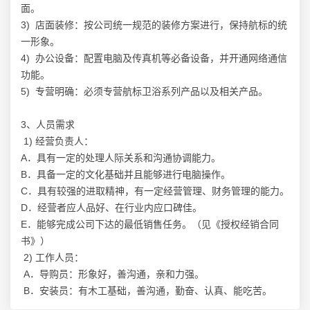
面。
3) 店面装修：按公司统一规范的装修方案进行，保持航标的统
一形象。
4) 办公设备：配置电脑及传真机等必备设备，并开通网络通信
功能。
5) 专营明确：必须专营航标卫浴系列产品以及相关产品。
3、人员需求
1) 经营负责人：
A．具有一定的处理人际关系和沟通协调能力。
B．具备一定的文化基础并且能够进行电脑操作。
C．具有较强的进取精神，有一定经营管理、财务管理的能力。
D．经营者应人品好、在行业内应口碑佳。
E．能够完成公司下达的最低销售任务。（见《授权经销合同
书》）
2) 工作人员：
A．导购员：形象好，善沟通，亲和力强。
B．安装员：有木工基础，善沟通，勤奋、认真、能吃苦。