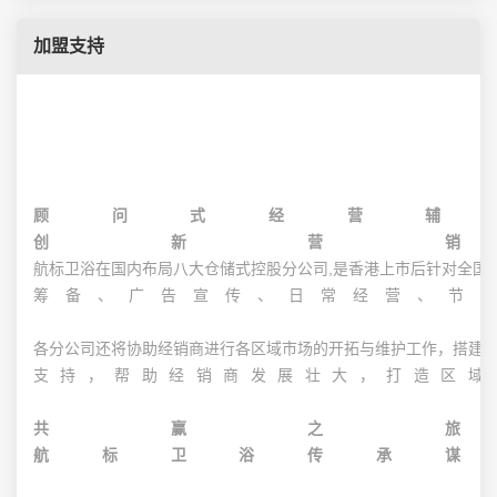
加盟支持
顾问式经营辅
创新营
航标卫浴在国内布局八大仓储式控股分公司,是香港上市后针对全国
筹备、广告宣传、日常经营、节
各分公司还将协助经销商进行各区域市场的开拓与维护工作，搭建
支持，帮助经销商发展壮大，打造区域
共赢之
航标卫浴传承谋