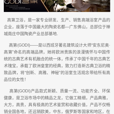
高第卫浴，是一家专业研发、生产、销售高端浴室产品的
企业，座落于中国最大的陶瓷名都—广东佛山，总部位于禅
城南庄中国陶瓷产业总部基地.
高第(GODI)——是以西班牙著名建筑设计大师“安东尼奥·
高第”命名的高端品牌，她将欧洲贵族的浪漫情怀与中国传
统的古典艺术有机融合的统一体，传承了中国千年的古典艺
术瑰宝，承载了欧洲皇室的经典，致力打造新古典卫浴的精
致品牌，将“创新、高雅、神秘”的浴室生活观念带给所有高
品位的女性！
高第(GODI)产品款式新颖、质量一流、功能齐全、环保
健康，是卫浴市场中的精品之龙，它做工精细，产品典雅，
大方，高贵，具有极高的艺术鉴赏和收藏价值，产品不仅畅
销全国各地，还远销欧美，中东，俄罗斯等国家和地区，在