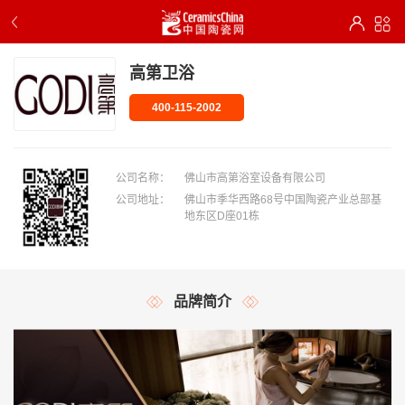
高第卫浴
400-115-2002
公司名称：
佛山市高第浴室设备有限公司
公司地址：
佛山市季华西路68号中国陶瓷产业总部基
地东区D座01栋
品牌简介