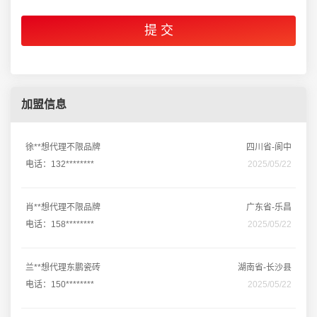
加盟信息
徐**想代理不限品牌
四川省-阆中
电话：132********
2025/05/22
肖**想代理不限品牌
广东省-乐昌
电话：158********
2025/05/22
兰**想代理东鹏瓷砖
湖南省-长沙县
电话：150********
2025/05/22