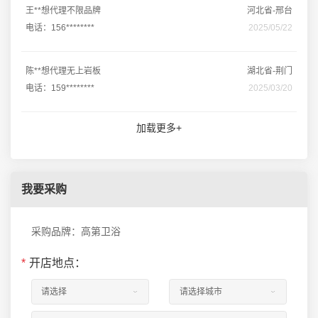
王**想代理不限品牌
河北省-邢台
电话：156********
2025/05/22
陈**想代理无上岩板
湖北省-荆门
电话：159********
2025/03/20
加载更多+
我要采购
采购品牌：高第卫浴
*
开店地点：