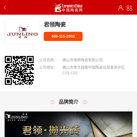
君领陶瓷
400-115-2002
公司名称：
佛山市缘牌陶瓷有限公司
公司地址：
佛山市季华西路中国陶瓷总部基地中区
C01-C02
品牌简介