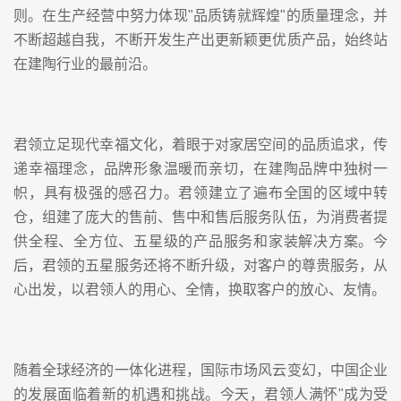
则。在生产经营中努力体现"品质铸就辉煌"的质量理念，并
不断超越自我，不断开发生产出更新颖更优质产品，始终站
在建陶行业的最前沿。
君领立足现代幸福文化，着眼于对家居空间的品质追求，传
递幸福理念，品牌形象温暖而亲切，在建陶品牌中独树一
帜，具有极强的感召力。君领建立了遍布全国的区域中转
仓，组建了庞大的售前、售中和售后服务队伍，为消费者提
供全程、全方位、五星级的产品服务和家装解决方案。今
后，君领的五星服务还将不断升级，对客户的尊贵服务，从
心出发，以君领人的用心、全情，换取客户的放心、友情。
随着全球经济的一体化进程，国际市场风云变幻，中国企业
的发展面临着新的机遇和挑战。今天，君领人满怀"成为受