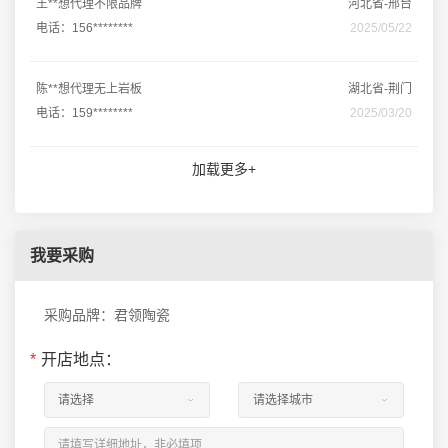
王**想代理不限品牌
河北省-邢台
电话：156********
2025/05/22
陈**想代理无上岩板
湖北省-荆门
电话：159********
2025/03/20
加载更多+
我要采购
采购品牌：君领陶瓷
*
开店地点：