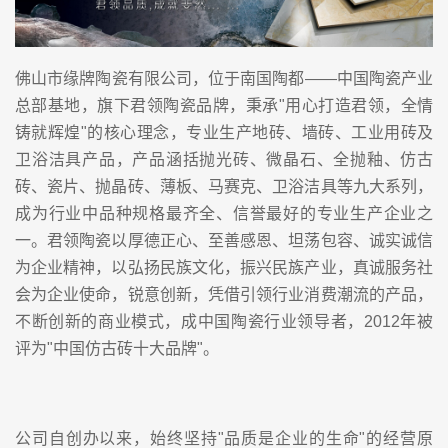
佛山市缘牌陶瓷有限公司，位于南国陶都——中国陶瓷产业
总部基地，旗下君领陶瓷品牌，秉承"用心打造君领，全情
铸就辉煌"的核心理念，专业生产地砖、墙砖、工业用砖及
卫浴洁具产品，产品涵括抛光砖、微晶石、全抛釉、仿古
砖、瓷片、抛晶砖、薄板、马赛克、卫浴洁具等九大系列，
成为行业中品种规格最齐全、信誉最好的专业生产企业之
一。君领陶瓷以厚德正心、至善感恩、坦荡包容、诚实诚信
为企业精神，以弘扬民族文化，振兴民族产业，真诚服务社
会为企业使命，锐意创新，凭借引领行业消费潮流的产品，
不断创新的商业模式，成中国陶瓷行业领导者，2012年被
评为"中国仿古砖十大品牌"。
公司自创办以来，始终坚持"品质是企业的生命"的经营原