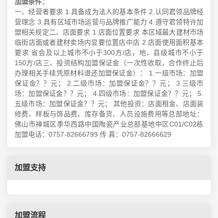
加盟条件：
一、经营者要求 1.具备成为法人的基本条件 2.认同君领品牌经
营理念 3.具有区域市场运营与品牌推广能力 4.遵守君领特许加
盟相关规定二、店面要求 1.店面位置要求 本区域最大建材市场
临街店面或者建材卖场内显要位置店中店 2.店面使用面积基本
要求 省会及以上城市不小于300方/店，地、县级城市不小于
150方/店三、投资结构加盟保证金（一次性收取，合作终止后
办理相关手续凭原材料退还加盟保证金）： 1.一级市场：加盟
保证金？？元； 2.二级市场：加盟保证金？？元； 3.三级市
场：加盟保证金？？元； 4.四级市场：加盟保证金？？元； 5.
五级市场：加盟保证金？？元； 其他投资：店面租金、店面装
修费、样板与饰品费、库存备货、人员设施费用等总部地址：
佛山市禅城区季华西路中国陶瓷产业总部基地中区C01/C02栋
加盟电话：0757-82666799 传 真：0757-82666629
加盟支持
加盟流程