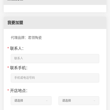
我要加盟
代理品牌：君领陶瓷
*
联系人：
*
联系手机：
*
开店地点：