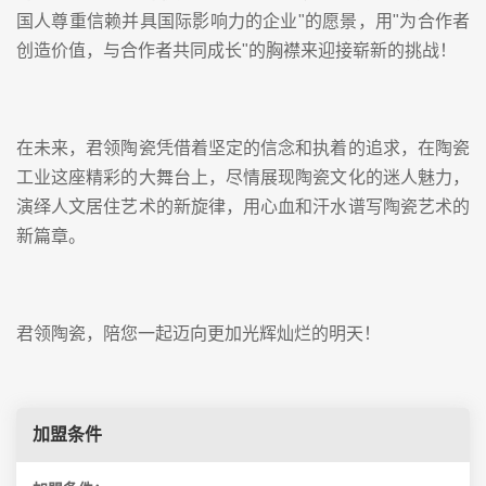
国人尊重信赖并具国际影响力的企业"的愿景，用"为合作者
创造价值，与合作者共同成长"的胸襟来迎接崭新的挑战！
在未来，君领陶瓷凭借着坚定的信念和执着的追求，在陶瓷
工业这座精彩的大舞台上，尽情展现陶瓷文化的迷人魅力，
演绎人文居住艺术的新旋律，用心血和汗水谱写陶瓷艺术的
新篇章。
君领陶瓷，陪您一起迈向更加光辉灿烂的明天！
加盟条件