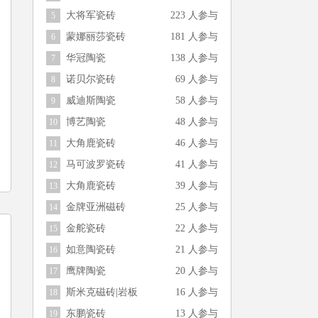
大将军瓷砖
223 人参与
5
蒙娜丽莎瓷砖
181 人参与
6
华冠陶瓷
138 人参与
7
诺贝尔瓷砖
69 人参与
8
威迪斯陶瓷
58 人参与
9
博艺陶瓷
48 人参与
10
大角鹿瓷砖
46 人参与
11
马可波罗瓷砖
41 人参与
12
大角鹿瓷砖
39 人参与
13
金牌亚洲磁砖
25 人参与
14
金舵瓷砖
22 人参与
15
如意陶瓷砖
21 人参与
16
鹰牌陶瓷
20 人参与
17
斯米克磁砖|岩板
16 人参与
18
东鹏瓷砖
13 人参与
19