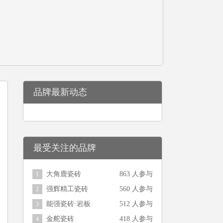
品牌最新动态
最受关注的品牌
大角鹿瓷砖
863 人参与
1
强辉精工瓷砖
560 人参与
2
能强瓷砖·岩板
512 人参与
3
金舵瓷砖
418 人参与
4