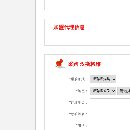
加盟代理信息
采购 汉斯格雅
*采购形式：
*地点：
*详细地点：
*您的姓名：
*电话：