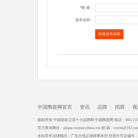
*数 量：
需求说明：
中国陶瓷网首页
资讯
品牌
招商
视
版权所有 中国瓷砖卫浴十大品牌网 中国陶瓷网 电话：400-115-2002 /
官方查询网址：pinpai.ceramicschina.com 邮 箱：cerchn@163.co
本站常年法律顾问：广东天地正律师事务所 经营许可证编号：粤ICP