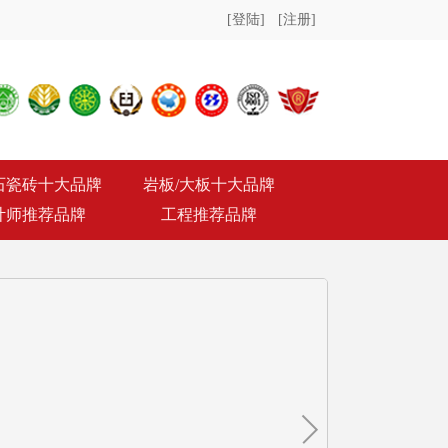
[登陆]
[注册]
石瓷砖十大品牌
岩板/大板十大品牌
计师推荐品牌
工程推荐品牌