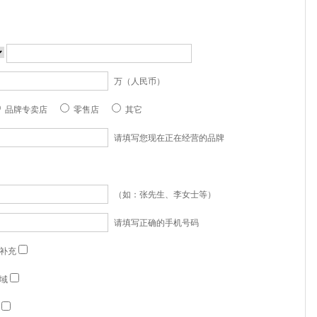
万（人民币）
品牌专卖店
零售店
其它
请填写您现在正在经营的品牌
（如：张先生、李女士等）
请填写正确的手机号码
补充
域