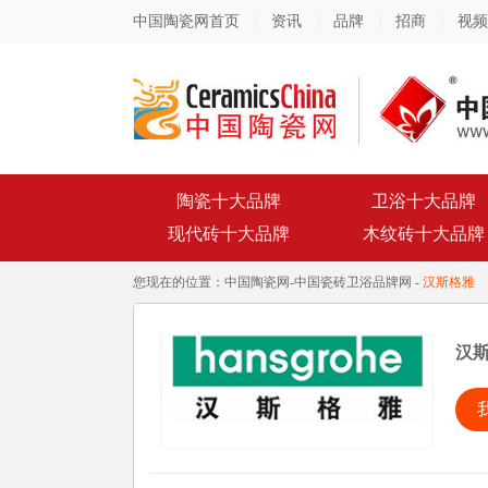
中国陶瓷网首页
资讯
品牌
招商
视频
陶瓷十大品牌
卫浴十大品牌
现代砖十大品牌
木纹砖十大品牌
您现在的位置：
中国陶瓷网
-
中国瓷砖卫浴品牌网
-
汉斯格雅
汉