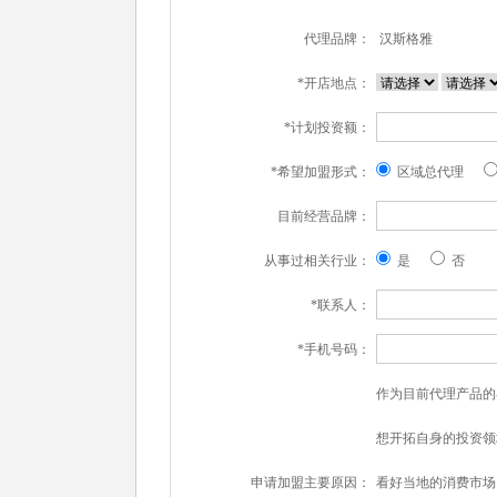
代理品牌：
汉斯格雅
*开店地点：
*计划投资额：
*希望加盟形式：
区域总代理
目前经营品牌：
从事过相关行业：
是
否
*联系人：
*手机号码：
作为目前代理产品的
想开拓自身的投资领
申请加盟主要原因：
看好当地的消费市场