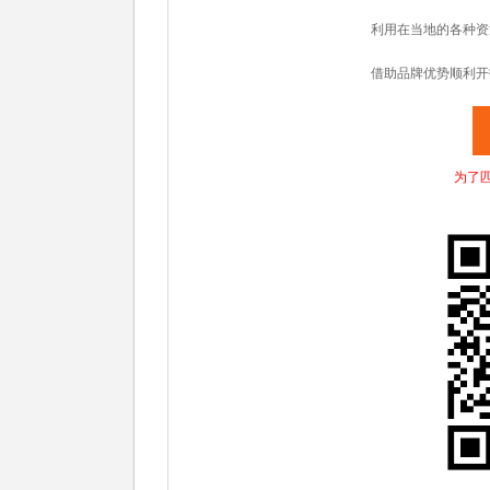
利用在当地的各种资
借助品牌优势顺利开
为了