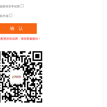
源获得竞争优势
拓市场
匹配更好的品牌，请加客服微信！