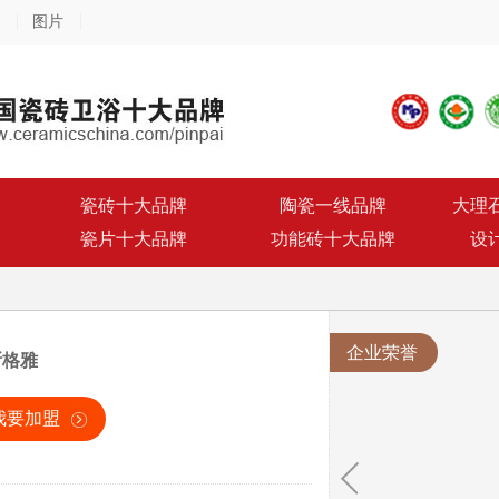
图片
瓷砖十大品牌
陶瓷一线品牌
大理
瓷片十大品牌
功能砖十大品牌
设
企业荣誉
斯格雅
我要加盟