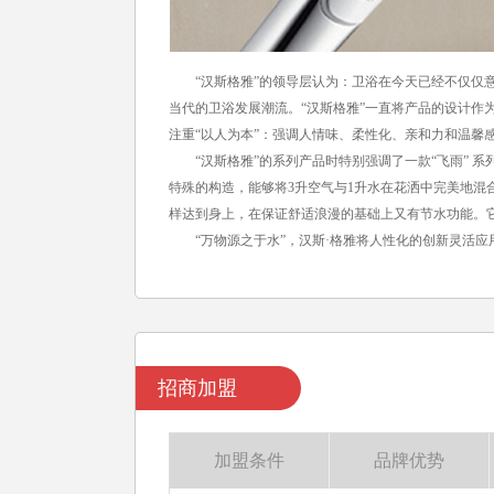
“汉斯格雅”的领导层认为：卫浴在今天已经不仅仅意
当代的卫浴发展潮流。“汉斯格雅”一直将产品的设计作为
注重“以人为本”：强调人情味、柔性化、亲和力和温馨
“汉斯格雅”的系列产品时特别强调了一款“飞雨” 系
特殊的构造，能够将3升空气与1升水在花洒中完美地混
样达到身上，在保证舒适浪漫的基础上又有节水功能。
“万物源之于水”，汉斯·格雅将人性化的创新灵活应
招商加盟
加盟条件
品牌优势