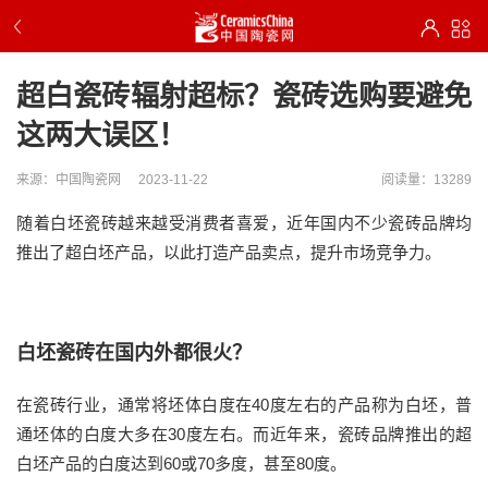
超白瓷砖辐射超标？瓷砖选购要避免
这两大误区！
来源：中国陶瓷网
2023-11-22
阅读量：13289
随着白坯瓷砖越来越受消费者喜爱，近年国内不少瓷砖品牌均
推出了超白坯产品，以此打造产品卖点，提升市场竞争力。
白坯瓷砖在国内外都很火？
在瓷砖行业，通常将坯体白度在40度左右的产品称为白坯，普
通坯体的白度大多在30度左右。而近年来，瓷砖品牌推出的超
白坯产品的白度达到60或70多度，甚至80度。