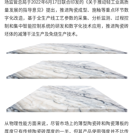
场监管总局于2022年6月17日联合印发的《关于推动轻工业高质
量发展的指导意见》提出，推进陶瓷成型、施釉等重点环节数
字化改造，基于全生产线工艺参数的采集、分析监测、过程控
制和集中智能控制系统的研发和数字化技术应用，推进陶瓷砖
坯体的减薄干法生产及免烧生产技术。
从物理性能方面来说，尽管市场上的薄型陶瓷砖和陶瓷薄板的
厚度只有传统陶瓷砖厚度的一半，但其产品使用强度并不比传