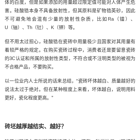
体的白度，但是如果添加的用量超过限定值可能对人体产生危
害。硅酸锆本身不具备放射性，但其原料是矿物锆英砂，因此
不可避免地会混有少量的放射性杂质，比如Ra（镭）、
U（铀）、Th（钍）、K（钾）等。
但不用太过担心，硅酸锆在瓷砖中用量极少且国家对其用量有
着较严格的规定。在购买瓷砖过程中，消费者还是要留意瓷砖
的3C认证和所属的放射性类型，不符合或不注明类型的被视为
不合格产品，不要购买。
以一位业内人士所说的话来总结，“瓷砖坏体越白、质量越好的
说法太过于绝对。但在某种程度上来看，坏体越白，说明用料
更好，瓷化程度更高。”
砖坯越厚越结实、越好？