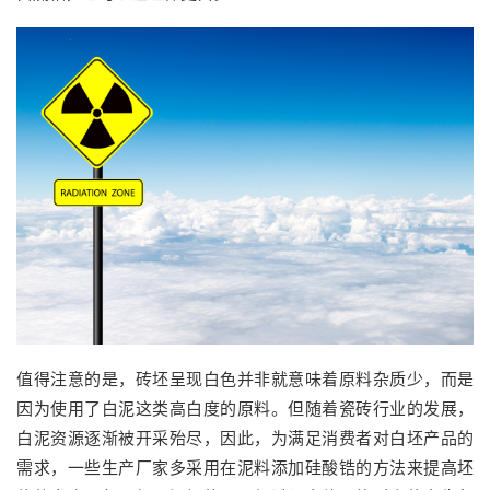
值得注意的是，砖坯呈现白色并非就意味着原料杂质少，而是
因为使用了白泥这类高白度的原料。但随着瓷砖行业的发展，
白泥资源逐渐被开采殆尽，因此，为满足消费者对白坯产品的
需求，一些生产厂家多采用在泥料添加硅酸锆的方法来提高坯