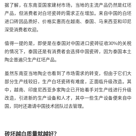
据了解，在东南亚国家建材市场，当地的主流产品仍然是红坯
产品，但消费者对白坯瓷砖的需求正在增加。来自中国的白坯
进口砖因品质好、价格实惠而在越南、泰国、马来西亚和印尼
深受消费者欢迎。
值得一提的是，即使是在泰国对中国进口瓷砖征收30%的关税
的情况下，泰国还是有消费者会选择中国瓷砖，因为泰国本土
陶企普遍只生产红坯产品。
虽然东南亚当地陶企也看到了市场需求的转变，但由于它们大
部分生产线较旧，生产白坯瓷砖有难度，正面临升级改造。其
中，越南、印度尼西亚多家陶企已开始着手对生产线进行升级
改造，引进新的生产设备和人才，其中一些生产设备便来自中
国，同时还邀请中国技术团队过去管理。
砖坯越白质量就越好？