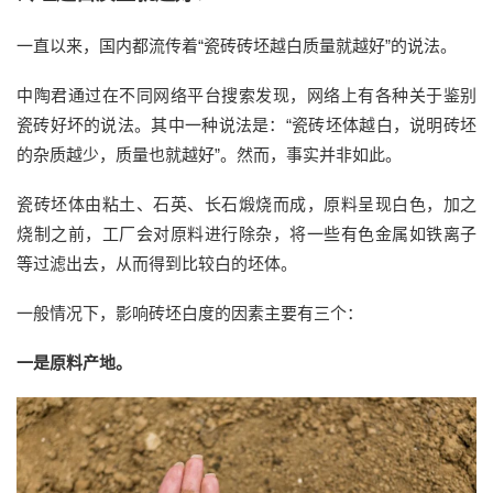
一直以来，国内都流传着“瓷砖砖坯越白质量就越好”的说法。
中陶君通过在不同网络平台搜索发现，网络上有各种关于鉴别
瓷砖好坏的说法。其中一种说法是：“瓷砖坯体越白，说明砖坯
的杂质越少，质量也就越好”。然而，事实并非如此。
瓷砖坯体由粘土、石英、长石煅烧而成，原料呈现白色，加之
烧制之前，工厂会对原料进行除杂，将一些有色金属如铁离子
等过滤出去，从而得到比较白的坯体。
一般情况下，影响砖坯白度的因素主要有三个：
一是原料产地。