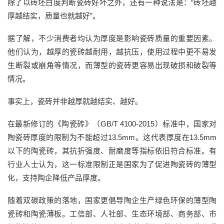
除了以砖坯白度判断瓷砖好坏之外，还有一种说法是：“砖坯越
厚越结实，质量也就越好”。
据了解，不少消费者均认为厚度是影响瓷砖质量的重要因素。
他们认为，越厚的瓷砖越耐用，越抗压，使用过程中更不易发
生断裂或崩角等情况，而薄型的瓷砖更容易出现破损和破裂等
情况。
事实上，瓷砖并非越厚就越结实、越好。
在最新修订的《陶瓷砖》（GB/T 4100-2015）标准中，国家对
陶瓷砖厚度的限制为不能超过13.5mm。这代表厚度在13.5mm
以下的陶瓷砖，其抗折强度、耐磨度等指标依旧符合标准。有
行业人士认为，这一标准限制正是国家为了促进陶瓷砖的薄型
化，支持陶企降低产品厚度。
随着双碳政策的落地，国家更倡导陶企生产绿色环保的薄型陶
瓷砖和陶瓷薄板。工信部、人社部、生态环境部、商务部、市