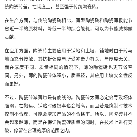
统陶瓷砖差，在韧度上，甚至强于传统陶瓷砖。
在生产方面，与传统陶瓷砖相比，薄型陶瓷砖和陶瓷薄板能节
省近一半的原材料，降低一半的综合能耗，可以为节能减排做
贡献。
在应用方面，陶瓷砖主要应用于铺地和上墙，铺地时由于砖与
地面充分接触，其抗折强度与所受冲击力有关，与厚度无关。
而在厚度不同、质量相同的情况下，薄的陶瓷砖也更节省空
间。另外，薄的陶瓷砖体积小，质量轻，其应用上墙安全性反
而更好。
不过，陶瓷砖减薄也是有底线的。陶瓷砖太薄必定会导致坯体
脆弱，在搬运、铺贴时破损率也会增高，而且若是烧制时技术
控制不合理，可能会增加产品的不合格率。所以，陶瓷砖并不
会越来越薄，而是在保证陶瓷砖质量的同时，在技术上进行突
破，停留在合理的厚度范围之内。